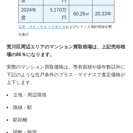
度
円
2024年
5,170万
60.29㎡
20.33年
度
円
出所：ＲＥＩＮＳ ＴＯＷＥＲ
およびレインズ成約登録を弊
社集計
荒川区周辺エリアのマンション買取相場は、上記売却相
場の86％になります。
実際のマンション買取価格は、専有面積や築年数以外に
下記のような住戸条件のプラス・マイナスで査定価格が
上下します。
立地・周辺環境
路線・駅
駅距離
階数・眺望