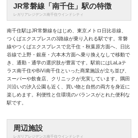
JR常磐線「南千住」駅の特徴
レガリアレジデンス南千住ウインドシティ
南千住駅はJR常磐線をはじめ、東京メトロ日比谷線、
つくばエクスプレスの3路線が乗り入れる駅です。常磐
線やつくばエクスプレスで北千住・秋葉原方面へ、日比
谷線で上野・銀座・六本木方面へ乗り換えなしで移動で
き、通勤・通学の選択肢が豊富です。駅前にはLaLaテ
ラス南千住やBiVi南千住といった商業施設が立ち並び、
スーパーや飲食店、クリニックが充実しています。隅田
川沿いの汐入公園も近く、買い物と自然の両方を身近に
楽しめます。利便性と住環境のバランスがとれた便利な
駅です。
周辺施設
レガリアレジデンス南千住ウインドシティ