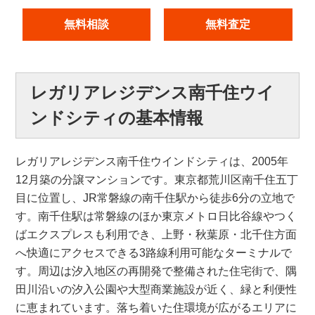
無料相談
無料査定
レガリアレジデンス南千住ウイ
ンドシティの基本情報
レガリアレジデンス南千住ウインドシティは、2005年
12月築の分譲マンションです。東京都荒川区南千住五丁
目に位置し、JR常磐線の南千住駅から徒歩6分の立地で
す。南千住駅は常磐線のほか東京メトロ日比谷線やつく
ばエクスプレスも利用でき、上野・秋葉原・北千住方面
へ快適にアクセスできる3路線利用可能なターミナルで
す。周辺は汐入地区の再開発で整備された住宅街で、隅
田川沿いの汐入公園や大型商業施設が近く、緑と利便性
に恵まれています。落ち着いた住環境が広がるエリアに