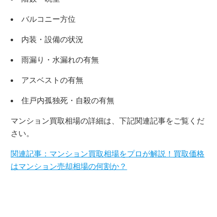
バルコニー方位
内装・設備の状況
雨漏り・水漏れの有無
アスベストの有無
住戸内孤独死・自殺の有無
マンション買取相場の詳細は、下記関連記事をご覧くだ
×
さい。
関連記事：マンション買取相場をプロが解説！買取価格
無料査定・売却相談
はマンション売却相場の何割か？
10時～18時/水曜日定休
東京本社
0120-900-881