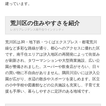
建っています。
荒川区の住みやすさを紹介
レガリアレジデンス南千住ウインドシティ
荒川区はJR・地下鉄・つくばエクスプレス・都電荒川
線など多彩な路線が通り、都心へのアクセスに優れた区
です。南千住エリアは汐入地区の再開発によって街並み
が刷新され、タワーマンションや大型商業施設、広い公
園が整備されました。スーパーや飲食店がそろい、日々
の買い物に不自由がありません。隅田川沿いには汐入公
園が広がり、水辺の散歩やスポーツを楽しめます。区立
の小中学校や図書館などの公共施設も充実し、子育て支
援も手厚い、暮らしやすさに定評のある地域です。