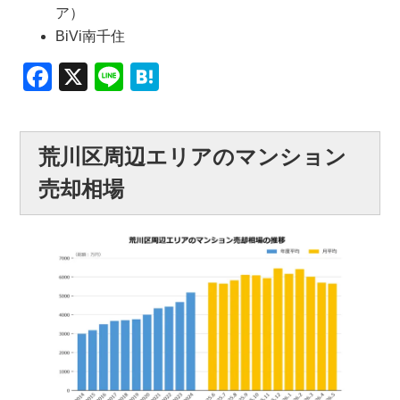
ア）
BiVi南千住
Facebook
X
Line
Hatena
荒川区周辺エリアのマンション
売却相場