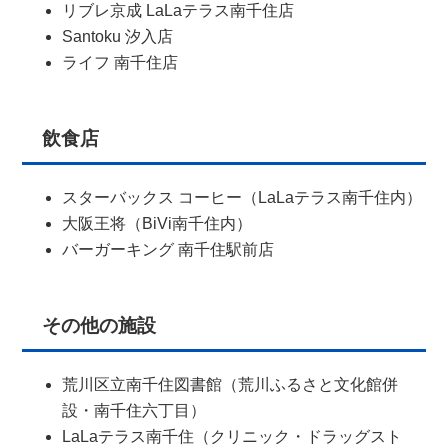
リブレ京成 LaLaテラス南千住店
Santoku 汐入店
ライフ 南千住店
飲食店
スターバックス コーヒー（LaLaテラス南千住内）
大阪王将（BiVi南千住内）
バーガーキング 南千住駅前店
その他の施設
荒川区立南千住図書館（荒川ふるさと文化館併
設・南千住六丁目）
LaLaテラス南千住（クリニック・ドラッグスト