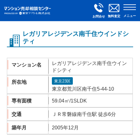
メニュー
無料査定
お問合せ
レガリアレジデンス南千住ウインドシ
ティ
レガリアレジデンス南千住ウイン
マンション名
ドシティ
東京23区
所在地
東京都荒川区南千住5-44-10
専有面積
59.04㎡/1SLDK
交通
ＪＲ常磐線南千住駅 徒歩6分
築年月
2005年12月