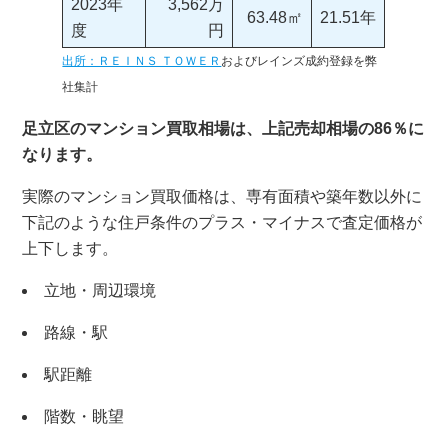
2023年
3,562万
63.48㎡
21.51年
度
円
出所：ＲＥＩＮＳ ＴＯＷＥＲ
およびレインズ成約登録を弊
社集計
足立区のマンション買取相場は、上記売却相場の86％に
なります。
実際のマンション買取価格は、専有面積や築年数以外に
下記のような住戸条件のプラス・マイナスで査定価格が
上下します。
立地・周辺環境
路線・駅
駅距離
階数・眺望