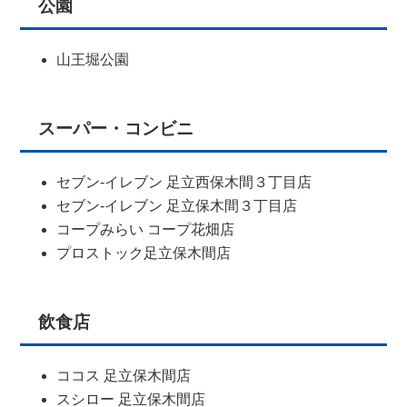
公園
山王堀公園
スーパー・コンビニ
セブン-イレブン 足立西保木間３丁目店
セブン-イレブン 足立保木間３丁目店
コープみらい コープ花畑店
プロストック足立保木間店
飲食店
ココス 足立保木間店
スシロー 足立保木間店