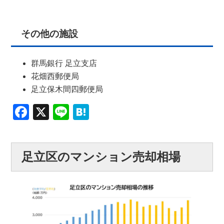
その他の施設
群馬銀行 足立支店
花畑西郵便局
足立保木間四郵便局
Facebook
X
Line
Hatena
足立区のマンション売却相場