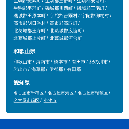
生駒郡斑鳩町
生駒郡三郷町
生駒郡安堵町
生駒郡平群町
磯城郡川西町
磯城郡三宅町
磯城郡田原本町
宇陀郡曽爾村
宇陀郡御杖村
高市郡明日香村
高市郡高取町
北葛城郡王寺町
北葛城郡広陵町
北葛城郡上牧町
北葛城郡河合町
和歌山県
和歌山市
海南市
橋本市
有田市
紀の川市
岩出市
海草郡
伊都郡
有田郡
愛知県
名古屋市千種区
名古屋市港区
名古屋市瑞穂区
名古屋市緑区
小牧市