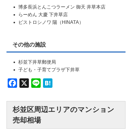
博多長浜とんこつラーメン 御天 井草本店
らーめん 大慶 下井草店
ビストロシノワ 陽（HINATA）
その他の施設
杉並下井草郵便局
子ども・子育てプラザ下井草
Facebook
X
Line
Hatena
杉並区周辺エリアのマンション
売却相場