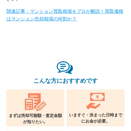
関連記事：マンション買取相場をプロが解説！買取価格
東京本社
0120-900-881
はマンション売却相場の何割か？
関西支社
0120-711-018
こんな方におすすめです
いますぐ・決まった日時まで
まずは売却可能額・査定金額
に
お金が必要。
が
知りたい。