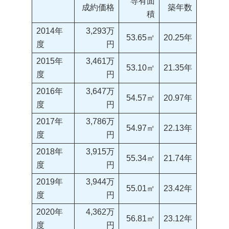
専有面
成約価格
築年数
積
2014年
3,293万
53.65㎡
20.25年
度
円
2015年
3,461万
53.10㎡
21.35年
度
円
2016年
3,647万
54.57㎡
20.97年
度
円
2017年
3,786万
54.97㎡
22.13年
度
円
2018年
3,915万
55.34㎡
21.74年
度
円
2019年
3,944万
55.01㎡
23.42年
度
円
2020年
4,362万
56.81㎡
23.12年
度
円