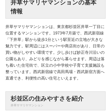
井草サマリヤマンションの基本
情報
井草サマリヤマンションは、東京都杉並区井草一丁目に
位置するマンションです。1973年7月築で、西武新宿線
「下井草」駅から徒歩1分という駅至近の立地が大きな
魅力です。駅周辺にはスーパーや商店街があり、日常の
買い物がしやすい環境です。少し歩けば妙正寺川沿いの
公園もあり、みどりを感じながら暮らせます。周辺は落
ち着いた住宅街で、区立の小中学校や子育て支援施設も
整っています。西武新宿線で高田馬場・西武新宿方面へ
直通でき、利便性の高い住宅といえます。
杉並区の住みやすさを紹介
井草サマリヤマンション