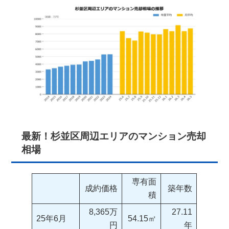
最新！杉並区周辺エリアのマンション売却
相場
専有面
成約価格
築年数
積
8,365万
27.11
25年6月
54.15㎡
円
年