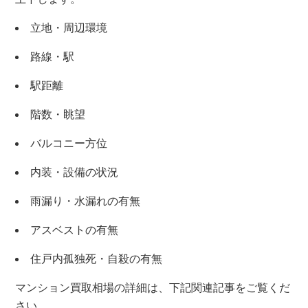
立地・周辺環境
路線・駅
駅距離
階数・眺望
バルコニー方位
内装・設備の状況
雨漏り・水漏れの有無
アスベストの有無
×
住戸内孤独死・自殺の有無
無料査定・売却相談
マンション買取相場の詳細は、下記関連記事をご覧くだ
10時～18時/水曜日定休
さい。