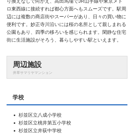
り換えなしで向かえ、高田馬場でJR山手線や東京メト
ロ東西線に接続すれば都心方面へもスムーズです。駅周
辺には複数の商店街やスーパーがあり、日々の買い物に
便利です。妙正寺川沿いには桜の名所として親しまれる
公園もあり、四季の移ろいを感じられます。閑静な住宅
街に生活施設がそろう、暮らしやすい駅といえます。
周辺施設
井草サマリヤマンション
学校
杉並区立八成小学校
杉並区立桃井第五小学校
杉並区立井荻中学校