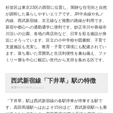
杉並区は東京23区の西部に位置し、閑静な住宅街と自然
が調和した暮らしやすいエリアです。JR中央線や丸ノ
内線、西武新宿線、京王線など複数の路線が利用でき、
新宿や都心への通勤通学に便利です。妙正寺川や善福寺
川沿いの公園、各地の商店街など、日常を彩る施設が身
近にそろっています。区立の小中学校や図書館、子育て
支援施設も充実し、教育・子育て環境にも配慮されてい
ます。落ち着いた雰囲気と生活利便性を兼ね備え、ファ
ミリー層を中心に幅広い世代から支持を集める区です。
西武新宿線「下井草」駅の特徴
井草サマリヤマンション
「下井草」駅は西武新宿線の各駅停車が停車する駅で
す。高田馬場駅へはおよそ15分ほど、西武新宿駅へも乗