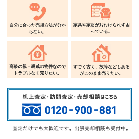
家具や家財が片付けられず
困
自分に合った売却方法が
分か
っている。
らない。
高齢の親・親戚の物件なので
すごく古く、故障などもある
トラブルなく売りたい。
が
このまま売りたい。