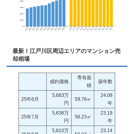
最新！江戸川区周辺エリアのマンション売
却相場
専有面
成約価格
築年数
積
5,683万
24.08
25年6月
59.76㎡
円
年
5,638万
23.19
25年7月
58.23㎡
円
年
5,810万
23.14