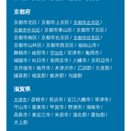
京都府
京都市北区
京都市上京区
京都市左京区
京都市中京区
京都市東山区
京都市下京区
京都市南区
京都市右京区
京都市伏見区
京都市山科区
京都市西京区
福知山市
舞鶴市
綾部市
宇治市
宮津市
亀岡市
城陽市
向日市
長岡京市
八幡市
京田辺市
京丹後市
南丹市
木津川市
乙訓郡
久世郡
綴喜郡
相楽郡
船井郡
与謝郡
滋賀県
大津市
彦根市
長浜市
近江八幡市
草津市
守山市
栗東市
甲賀市
野洲市
湖南市
高島市
東近江市
米原市
蒲生郡
愛知郡
犬上郡