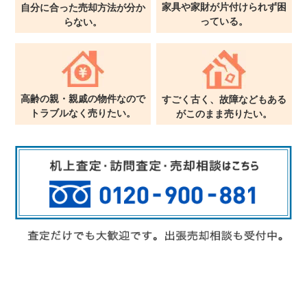
家具や家財が片付けられず
困
自分に合った売却方法が
分か
っている。
らない。
高齢の親・親戚の物件なので
すごく古く、故障などもある
トラブルなく売りたい。
が
このまま売りたい。