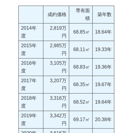
専有面
成約価格
築年数
積
2014年
2,819万
68.85㎡
18.64年
度
円
2015年
2,985万
68.11㎡
19.33年
度
円
2016年
3,105万
68.83㎡
19.36年
度
円
2017年
3,207万
68.35㎡
19.67年
度
円
2018年
3,316万
68.52㎡
19.64年
度
円
2019年
3,342万
69.17㎡
20.38年
度
円