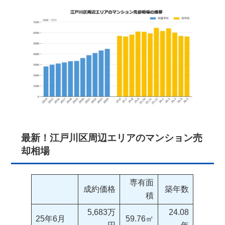
最新！江戸川区周辺エリアのマンション売
却相場
専有面
成約価格
築年数
積
5,683万
24.08
25年6月
59.76㎡