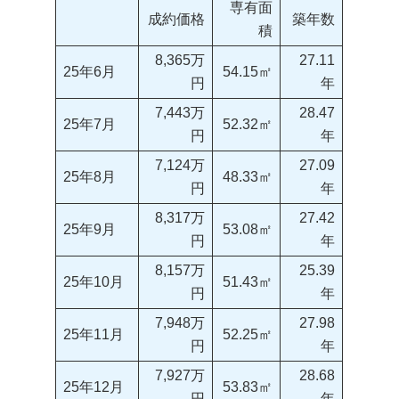
専有面
成約価格
築年数
積
8,365万
27.11
25年6月
54.15㎡
円
年
7,443万
28.47
25年7月
52.32㎡
円
年
7,124万
27.09
25年8月
48.33㎡
円
年
8,317万
27.42
25年9月
53.08㎡
円
年
8,157万
25.39
25年10月
51.43㎡
円
年
7,948万
27.98
25年11月
52.25㎡
円
年
7,927万
28.68
25年12月
53.83㎡
円
年