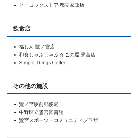
ピーコックストア 都立家政店
飲食店
福しん 鷺ノ宮店
和食しゃぶしゃぶ かごの屋 鷺宮店
Simple Things Coffee
その他の施設
鷺ノ宮駅前郵便局
中野区立鷺宮図書館
鷺宮スポーツ・コミュニティプラザ