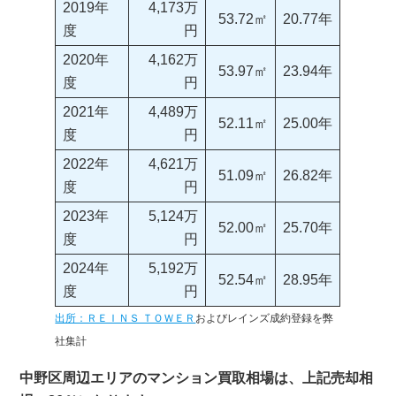
2019年
4,173万
53.72㎡
20.77年
度
円
2020年
4,162万
53.97㎡
23.94年
度
円
2021年
4,489万
52.11㎡
25.00年
度
円
2022年
4,621万
51.09㎡
26.82年
度
円
2023年
5,124万
52.00㎡
25.70年
度
円
2024年
5,192万
52.54㎡
28.95年
度
円
出所：ＲＥＩＮＳ ＴＯＷＥＲ
およびレインズ成約登録を弊
社集計
中野区周辺エリアのマンション買取相場は、上記売却相