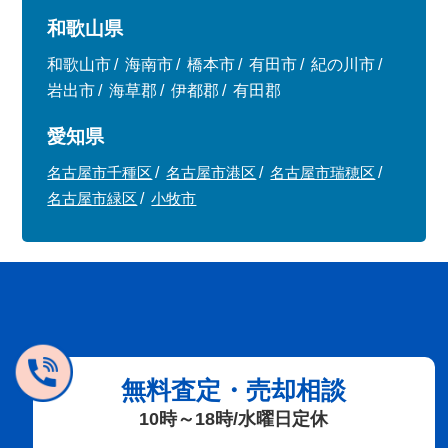
和歌山県
和歌山市
海南市
橋本市
有田市
紀の川市
岩出市
海草郡
伊都郡
有田郡
愛知県
名古屋市千種区
名古屋市港区
名古屋市瑞穂区
名古屋市緑区
小牧市
無料査定・売却相談
10時～18時/水曜日定休