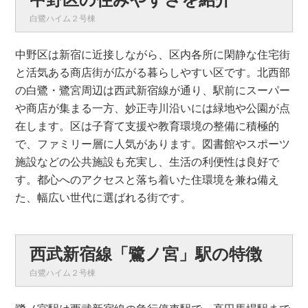
白鷺ハイム２号棟
中野区は新宿に近接しながら、区内各所に閑静な住宅街
と活気ある商店街が広がる暮らしやすい区です。北西部
の白鷺・鷺宮周辺は西武新宿線が通り、駅前にスーパー
や商店が集まる一方、妙正寺川沿いには緑地や公園が点
在します。区は子育て支援や教育環境の整備に積極的
で、ファミリー層に人気があります。図書館やスポーツ
施設などの公共施設も充実し、生活の利便性は良好で
す。都心へのアクセスと落ち着いた住環境を兼ね備え
た、幅広い世代に選ばれる街です。
西武新宿線「鷺ノ宮」駅の特徴
白鷺ハイム２号棟