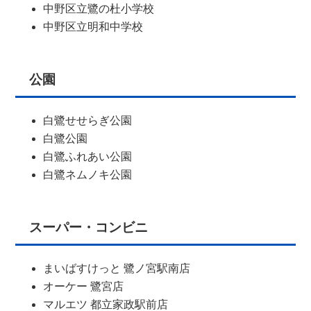
中野区立鷺の杜小学校
中野区立明和中学校
公園
白鷺せせらぎ公園
白鷺公園
白鷺ふれあい公園
白鷺ネムノキ公園
スーパー・コンビニ
まいばすけっと 鷺ノ宮駅南店
オーケー 鷺宮店
マルエツ 都立家政駅前店