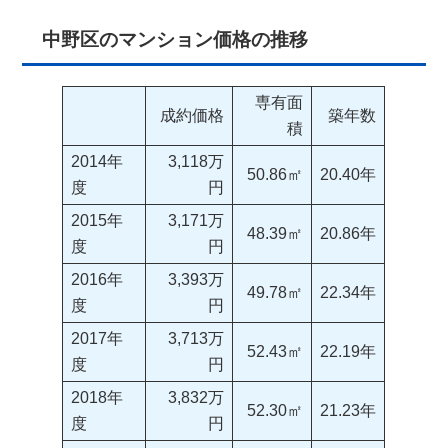
中野区のマンション価格の推移
専有面
成約価格
築年数
積
2014年
3,118万
50.86㎡
20.40年
度
円
2015年
3,171万
48.39㎡
20.86年
度
円
2016年
3,393万
49.78㎡
22.34年
度
円
2017年
3,713万
52.43㎡
22.19年
度
円
2018年
3,832万
52.30㎡
21.23年
度
円