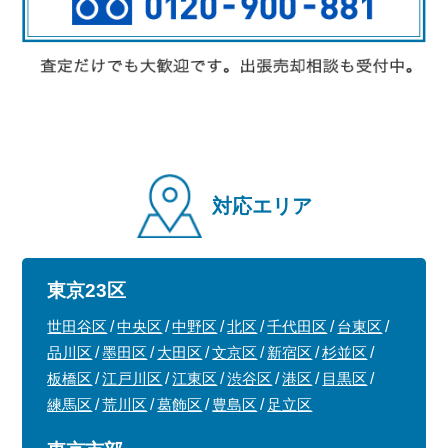
対応エリア
東京23区
世田谷区
中央区
中野区
北区
千代田区
台東区
品川区
墨田区
大田区
文京区
新宿区
杉並区
板橋区
江戸川区
江東区
渋谷区
港区
目黒区
練馬区
荒川区
葛飾区
豊島区
足立区