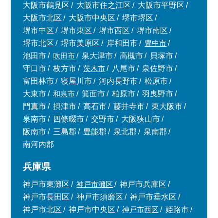
大阪市鶴見区
大阪市住之江区
大阪市平野区
大阪市北区
大阪市中央区
堺市堺区
堺市中区
堺市東区
堺市西区
堺市南区
堺市北区
堺市美原区
岸和田市
豊中市
池田市
吹田市
泉大津市
高槻市
貝塚市
守口市
枚方市
茨木市
八尾市
泉佐野市
富田林市
寝屋川市
河内長野市
松原市
大東市
和泉市
箕面市
柏原市
羽曳野市
門真市
摂津市
高石市
藤井寺市
東大阪市
泉南市
四條畷市
交野市
大阪狭山市
阪南市
三島郡
豊能郡
泉北郡
泉南郡
南河内郡
兵庫県
神戸市東灘区
神戸市灘区
神戸市兵庫区
神戸市長田区
神戸市須磨区
神戸市垂水区
神戸市北区
神戸市中央区
神戸市西区
姫路市