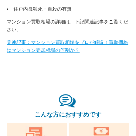
住戸内孤独死・自殺の有無
×
マンション買取相場の詳細は、下記関連記事をご覧くだ
さい。
無料査定・売却相談
10時～18時/水曜日定休
関連記事：マンション買取相場をプロが解説！買取価格
はマンション売却相場の何割か？
東京本社
0120-900-881
関西支社
0120-711-018
こんな方におすすめです