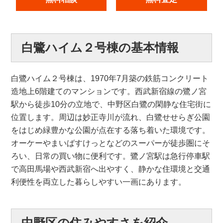
白鷺ハイム２号棟の基本情報
白鷺ハイム２号棟は、1970年7月築の鉄筋コンクリート
造地上6階建てのマンションです。西武新宿線の鷺ノ宮
駅から徒歩10分の立地で、中野区白鷺の閑静な住宅街に
位置します。周辺は妙正寺川が流れ、白鷺せせらぎ公園
をはじめ緑豊かな公園が点在する落ち着いた環境です。
オーケーやまいばすけっとなどのスーパーが徒歩圏にそ
ろい、日常の買い物に便利です。鷺ノ宮駅は急行停車駅
で高田馬場や西武新宿へ出やすく、静かな住環境と交通
利便性を両立した暮らしやすい一画にあります。
中野区の住みやすさを紹介