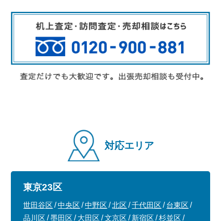
対応エリア
東京23区
世田谷区
中央区
中野区
北区
千代田区
台東区
品川区
墨田区
大田区
文京区
新宿区
杉並区