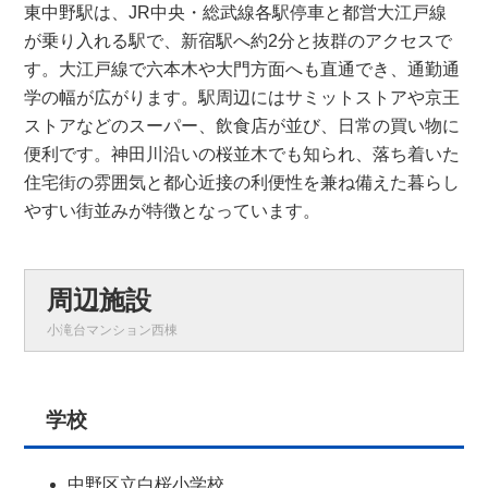
東中野駅は、JR中央・総武線各駅停車と都営大江戸線
が乗り入れる駅で、新宿駅へ約2分と抜群のアクセスで
す。大江戸線で六本木や大門方面へも直通でき、通勤通
学の幅が広がります。駅周辺にはサミットストアや京王
ストアなどのスーパー、飲食店が並び、日常の買い物に
便利です。神田川沿いの桜並木でも知られ、落ち着いた
住宅街の雰囲気と都心近接の利便性を兼ね備えた暮らし
やすい街並みが特徴となっています。
周辺施設
小滝台マンション西棟
学校
中野区立白桜小学校