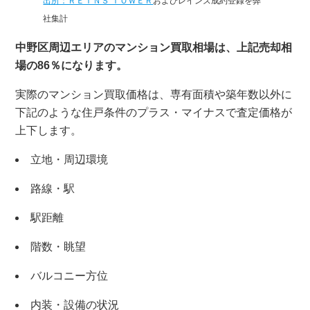
出所：ＲＥＩＮＳ ＴＯＷＥＲ
およびレインズ成約登録を弊
社集計
中野区周辺エリアのマンション買取相場は、上記売却相
場の86％になります。
実際のマンション買取価格は、専有面積や築年数以外に
下記のような住戸条件のプラス・マイナスで査定価格が
上下します。
立地・周辺環境
路線・駅
駅距離
階数・眺望
バルコニー方位
内装・設備の状況