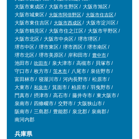
大阪市東成区
大阪市生野区
大阪市旭区
大阪市城東区
大阪市阿倍野区
大阪市住吉区
大阪市東住吉区
大阪市西成区
大阪市淀川区
大阪市鶴見区
大阪市住之江区
大阪市平野区
大阪市北区
大阪市中央区
堺市堺区
堺市中区
堺市東区
堺市西区
堺市南区
堺市北区
堺市美原区
岸和田市
豊中市
池田市
吹田市
泉大津市
高槻市
貝塚市
守口市
枚方市
茨木市
八尾市
泉佐野市
富田林市
寝屋川市
河内長野市
松原市
大東市
和泉市
箕面市
柏原市
羽曳野市
門真市
摂津市
高石市
藤井寺市
東大阪市
泉南市
四條畷市
交野市
大阪狭山市
阪南市
三島郡
豊能郡
泉北郡
泉南郡
南河内郡
兵庫県