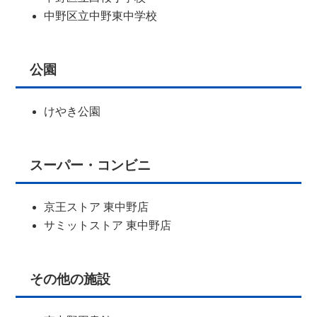
中野区立中野東中学校
公園
けやき公園
スーパー・コンビニ
京王ストア 東中野店
サミットストア 東中野店
その他の施設