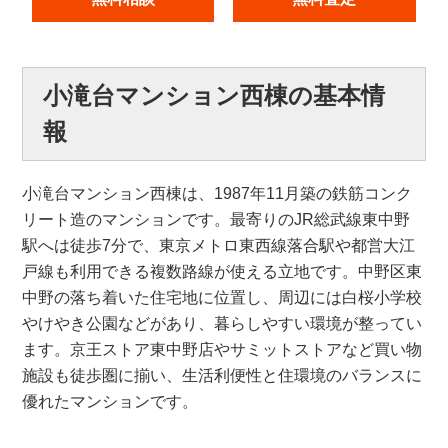
小滝台マンション西棟の基本情
報
小滝台マンション西棟は、1987年11月築の鉄筋コンク
リート造のマンションです。最寄りのJR総武線東中野
駅へは徒歩7分で、東京メトロ東西線落合駅や都営大江
戸線も利用できる複数路線が使える立地です。中野区東
中野の落ち着いた住宅地に位置し、周辺には白桜小学校
やけやき公園などがあり、暮らしやすい環境が整ってい
ます。京王ストア東中野店やサミットストアなど買い物
施設も徒歩圏に揃い、生活利便性と住環境のバランスに
優れたマンションです。