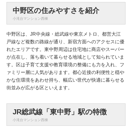
中野区の住みやすさを紹介
小滝台マンション西棟
中野区は、JR中央線・総武線や東京メトロ、都営大江
戸線など複数の路線が通り、新宿方面へのアクセスに優
れたエリアです。東中野周辺は住宅地に商店やスーパー
が点在し、落ち着いて暮らせる地域として知られていま
す。区は子育て支援や教育環境の整備にも力を入れ、フ
ァミリー層に人気があります。都心近接の利便性と穏や
かな住環境をあわせ持ち、幅広い世代が快適に暮らせる
街並みが広がる区といえます。
JR総武線「東中野」駅の特徴
小滝台マンション西棟