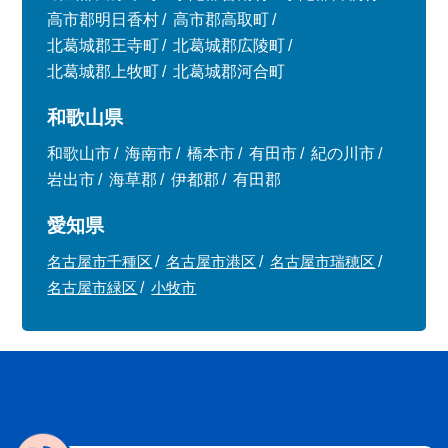
高市郡明日香村
高市郡高取町
北葛城郡王寺町
北葛城郡広陵町
北葛城郡上牧町
北葛城郡河合町
和歌山県
和歌山市
海南市
橋本市
有田市
紀の川市
岩出市
海草郡
伊都郡
有田郡
愛知県
名古屋市千種区
名古屋市港区
名古屋市瑞穂区
名古屋市緑区
小牧市