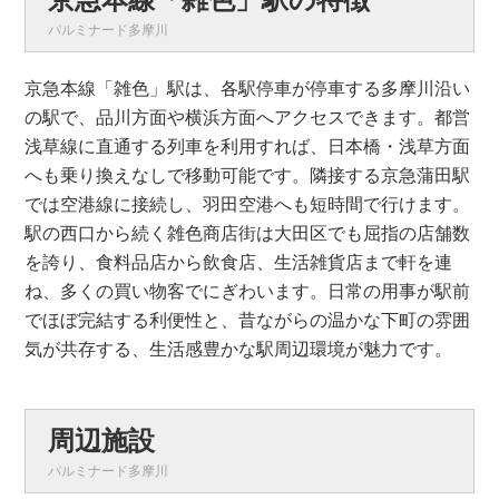
パルミナード多摩川
京急本線「雑色」駅は、各駅停車が停車する多摩川沿い
の駅で、品川方面や横浜方面へアクセスできます。都営
浅草線に直通する列車を利用すれば、日本橋・浅草方面
へも乗り換えなしで移動可能です。隣接する京急蒲田駅
では空港線に接続し、羽田空港へも短時間で行けます。
駅の西口から続く雑色商店街は大田区でも屈指の店舗数
を誇り、食料品店から飲食店、生活雑貨店まで軒を連
ね、多くの買い物客でにぎわいます。日常の用事が駅前
でほぼ完結する利便性と、昔ながらの温かな下町の雰囲
気が共存する、生活感豊かな駅周辺環境が魅力です。
周辺施設
パルミナード多摩川