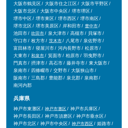
大阪市鶴見区
大阪市住之江区
大阪市平野区
大阪市北区
大阪市中央区
堺市堺区
堺市中区
堺市東区
堺市西区
堺市南区
堺市北区
堺市美原区
岸和田市
豊中市
池田市
吹田市
泉大津市
高槻市
貝塚市
守口市
枚方市
茨木市
八尾市
泉佐野市
富田林市
寝屋川市
河内長野市
松原市
大東市
和泉市
箕面市
柏原市
羽曳野市
門真市
摂津市
高石市
藤井寺市
東大阪市
泉南市
四條畷市
交野市
大阪狭山市
阪南市
三島郡
豊能郡
泉北郡
泉南郡
南河内郡
兵庫県
神戸市東灘区
神戸市灘区
神戸市兵庫区
神戸市長田区
神戸市須磨区
神戸市垂水区
神戸市北区
神戸市中央区
神戸市西区
姫路市