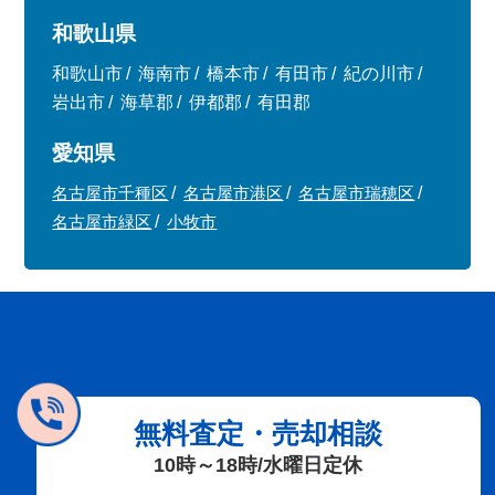
和歌山県
和歌山市
海南市
橋本市
有田市
紀の川市
岩出市
海草郡
伊都郡
有田郡
愛知県
名古屋市千種区
名古屋市港区
名古屋市瑞穂区
名古屋市緑区
小牧市
無料査定・売却相談
10時～18時/水曜日定休