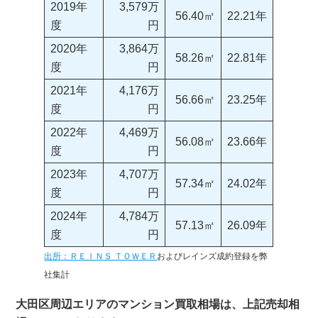
2019年
3,579万
56.40㎡
22.21年
度
円
2020年
3,864万
58.26㎡
22.81年
度
円
2021年
4,176万
56.66㎡
23.25年
度
円
2022年
4,469万
56.08㎡
23.66年
度
円
2023年
4,707万
57.34㎡
24.02年
度
円
2024年
4,784万
57.13㎡
26.09年
度
円
出所：ＲＥＩＮＳ ＴＯＷＥＲ
およびレインズ成約登録を弊
社集計
大田区周辺エリアのマンション買取相場は、上記売却相