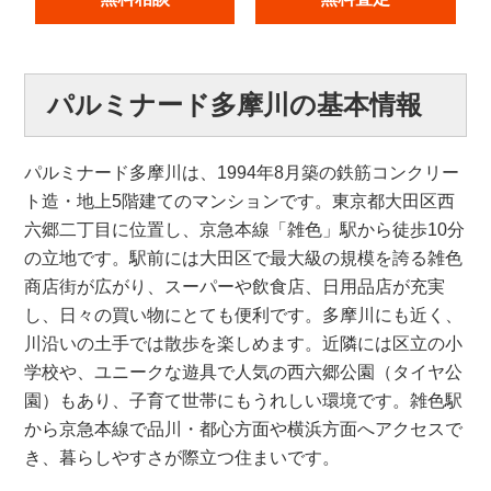
パルミナード多摩川の基本情報
パルミナード多摩川は、1994年8月築の鉄筋コンクリー
ト造・地上5階建てのマンションです。東京都大田区西
六郷二丁目に位置し、京急本線「雑色」駅から徒歩10分
の立地です。駅前には大田区で最大級の規模を誇る雑色
商店街が広がり、スーパーや飲食店、日用品店が充実
し、日々の買い物にとても便利です。多摩川にも近く、
川沿いの土手では散歩を楽しめます。近隣には区立の小
学校や、ユニークな遊具で人気の西六郷公園（タイヤ公
園）もあり、子育て世帯にもうれしい環境です。雑色駅
から京急本線で品川・都心方面や横浜方面へアクセスで
き、暮らしやすさが際立つ住まいです。