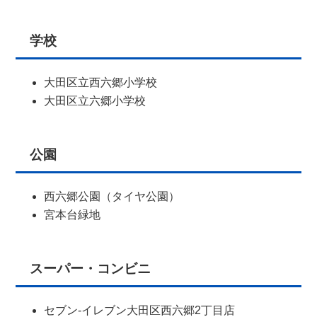
学校
大田区立西六郷小学校
大田区立六郷小学校
公園
西六郷公園（タイヤ公園）
宮本台緑地
スーパー・コンビニ
セブン-イレブン大田区西六郷2丁目店