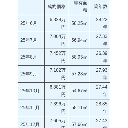
専有面
成約価格
築年数
積
6,828万
28.22
25年6月
58.25㎡
円
年
7,004万
27.33
25年7月
56.94㎡
円
年
7,452万
26.39
25年8月
58.93㎡
円
年
7,102万
27.93
25年9月
57.28㎡
円
年
6,881万
27.44
25年10月
54.67㎡
円
年
7,396万
28.85
25年11月
58.11㎡
円
年
7,605万
27.43
25年12月
57.66㎡