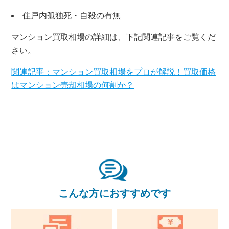
住戸内孤独死・自殺の有無
マンション買取相場の詳細は、下記関連記事をご覧くだ
さい。
関連記事：マンション買取相場をプロが解説！買取価格
はマンション売却相場の何割か？
×
無料査定・売却相談
10時～18時/水曜日定休
東京本社
0120-900-881
こんな方におすすめです
関西支社
0120-711-018