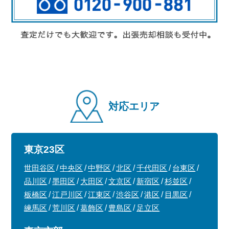
対応エリア
東京23区
世田谷区
中央区
中野区
北区
千代田区
台東区
品川区
墨田区
大田区
文京区
新宿区
杉並区
板橋区
江戸川区
江東区
渋谷区
港区
目黒区
練馬区
荒川区
葛飾区
豊島区
足立区