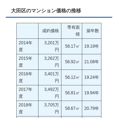
大田区のマンション価格の推移
専有面
成約価格
築年数
積
2014年
3,201万
58.17㎡
19.19年
度
円
2015年
3,262万
56.92㎡
21.08年
度
円
2016年
3,401万
56.12㎡
19.24年
度
円
2017年
3,492万
56.81㎡
19.94年
度
円
2018年
3,705万
58.67㎡
20.79年
度
円