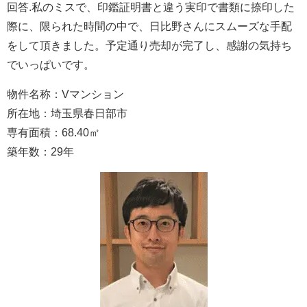
回答.私のミスで、印鑑証明書と違う実印で書類に捺印した
際に、限られた時間の中で、日比野さんにスムーズな手配
をして頂きました。予定通り売却が完了し、感謝の気持ち
でいっぱいです。
物件名称：Vマンション
所在地：埼玉県春日部市
専有面積：68.40㎡
築年数：29年