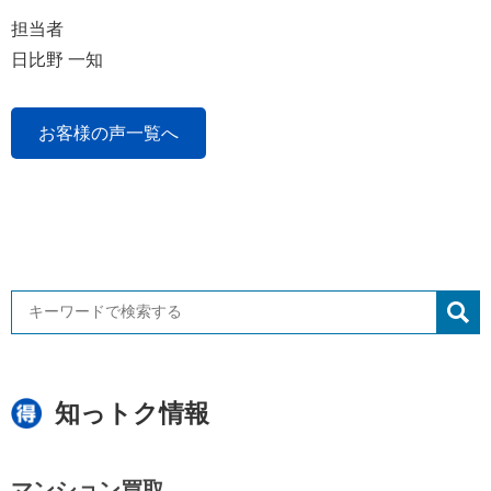
担当者
日比野 一知
お客様の声一覧へ
知っトク情報
マンション買取