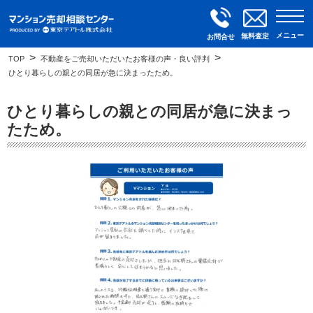
メニュー
無料査定
お問合せ
TOP
不動産をご売却いただいたお客様の声・良い評判
ひとり暮らしの親との同居が急に決まったため。
ひとり暮らしの親との同居が急に決まっ
たため。