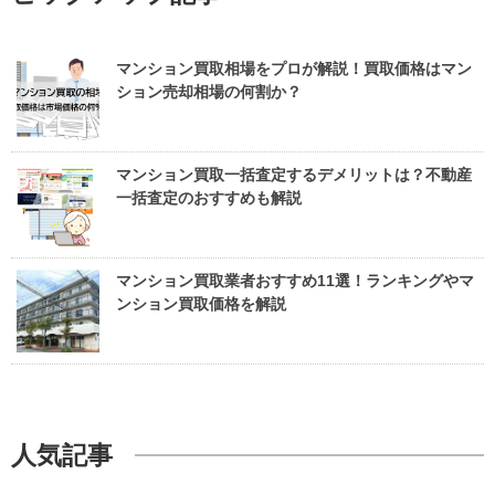
無料査定・売却相談
10時～18時/水曜日定休
マンション買取相場をプロが解説！買取価格はマン
ション売却相場の何割か？
0120-900-881
東京本社
マンション買取一括査定するデメリットは？不動産
一括査定のおすすめも解説
0120-711-018
関西支社
マンション買取業者おすすめ11選！ランキングやマ
ンション買取価格を解説
人気記事