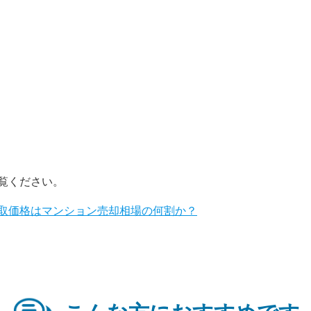
覧ください。
取価格はマンション売却相場の何割か？