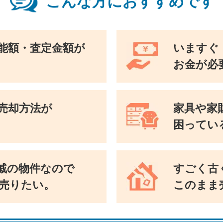
こんな方におすすめです
能額・査定金額が
いますぐ
お金が必
売却方法が
家具や家
困ってい
戚の物件なので
すごく古
売りたい。
このまま