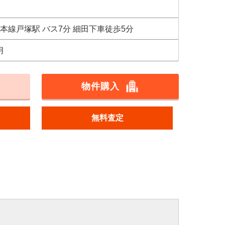
道本線戸塚駅 バス7分 細田下車徒歩5分
月
物件購入
無料査定