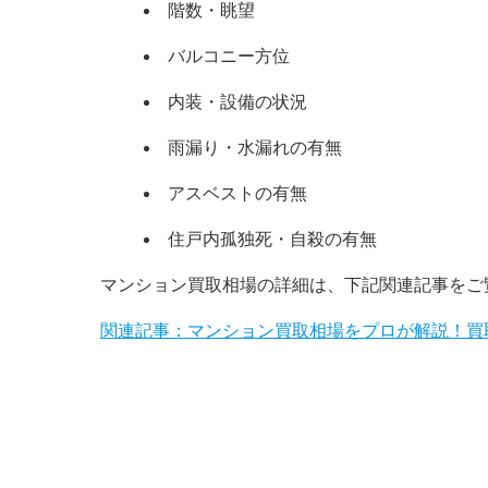
階数・眺望
バルコニー方位
内装・設備の状況
雨漏り・水漏れの有無
アスベストの有無
住戸内孤独死・自殺の有無
マンション買取相場の詳細は、下記関連記事をご
関連記事：マンション買取相場をプロが解説！買