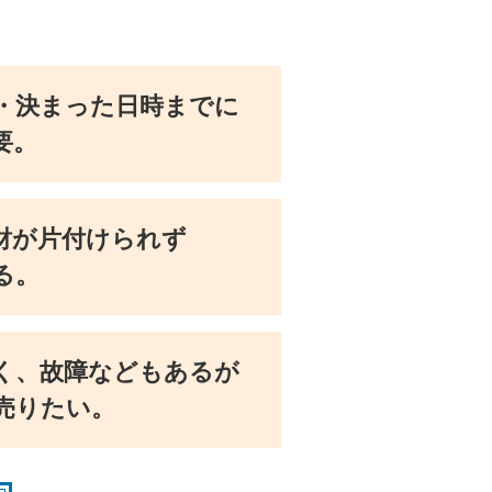
・決まった日時までに
要。
財が片付けられず
る。
く、故障などもあるが
売りたい。