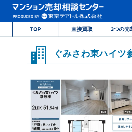
TOP
直接買取
3つの売
ぐみさわ東ハイツ