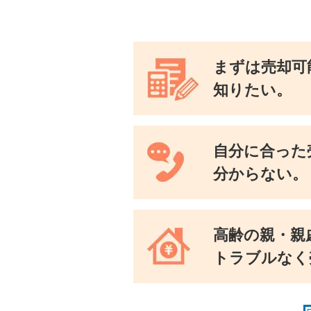
まずは売却可
知りたい。
自分に合った
分からない。
高齢の親・親
トラブルなく