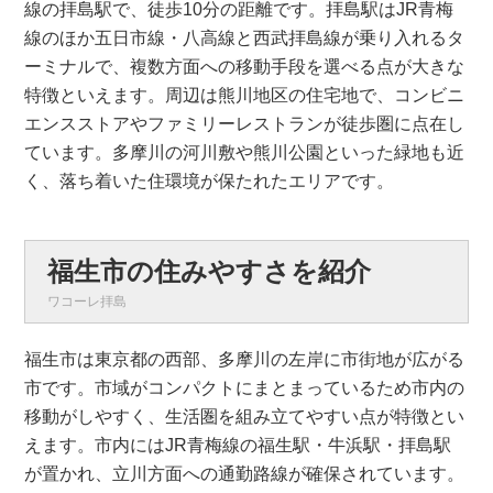
線の拝島駅で、徒歩10分の距離です。拝島駅はJR青梅
線のほか五日市線・八高線と西武拝島線が乗り入れるタ
ーミナルで、複数方面への移動手段を選べる点が大きな
特徴といえます。周辺は熊川地区の住宅地で、コンビニ
エンスストアやファミリーレストランが徒歩圏に点在し
ています。多摩川の河川敷や熊川公園といった緑地も近
く、落ち着いた住環境が保たれたエリアです。
福生市の住みやすさを紹介
ワコーレ拝島
福生市は東京都の西部、多摩川の左岸に市街地が広がる
市です。市域がコンパクトにまとまっているため市内の
移動がしやすく、生活圏を組み立てやすい点が特徴とい
えます。市内にはJR青梅線の福生駅・牛浜駅・拝島駅
が置かれ、立川方面への通勤路線が確保されています。