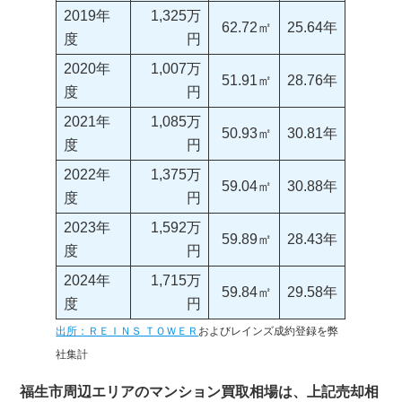
2019年
1,325万
62.72㎡
25.64年
度
円
2020年
1,007万
51.91㎡
28.76年
度
円
2021年
1,085万
50.93㎡
30.81年
度
円
2022年
1,375万
59.04㎡
30.88年
度
円
2023年
1,592万
59.89㎡
28.43年
度
円
2024年
1,715万
59.84㎡
29.58年
度
円
出所：ＲＥＩＮＳ ＴＯＷＥＲ
およびレインズ成約登録を弊
社集計
福生市周辺エリアのマンション買取相場は、上記売却相