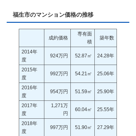
福生市のマンション価格の推移
専有面
成約価格
築年数
積
2014年
924万円
52.87㎡
24.28年
度
2015年
992万円
54.21㎡
25.06年
度
2016年
954万円
51.59㎡
25.90年
度
2017年
1,271万
60.04㎡
25.55年
度
円
2018年
997万円
51.90㎡
27.29年
度