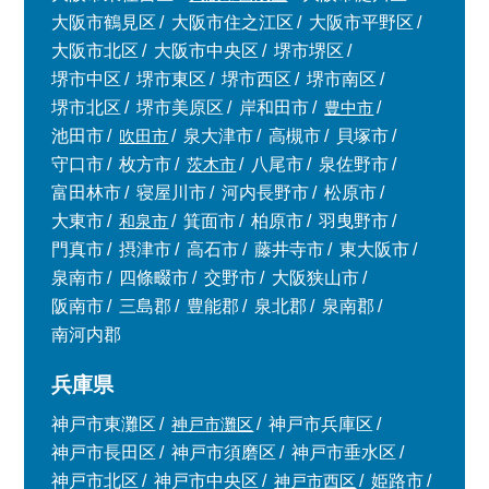
大阪市鶴見区
大阪市住之江区
大阪市平野区
大阪市北区
大阪市中央区
堺市堺区
堺市中区
堺市東区
堺市西区
堺市南区
堺市北区
堺市美原区
岸和田市
豊中市
池田市
吹田市
泉大津市
高槻市
貝塚市
守口市
枚方市
茨木市
八尾市
泉佐野市
富田林市
寝屋川市
河内長野市
松原市
大東市
和泉市
箕面市
柏原市
羽曳野市
門真市
摂津市
高石市
藤井寺市
東大阪市
泉南市
四條畷市
交野市
大阪狭山市
阪南市
三島郡
豊能郡
泉北郡
泉南郡
南河内郡
兵庫県
神戸市東灘区
神戸市灘区
神戸市兵庫区
神戸市長田区
神戸市須磨区
神戸市垂水区
神戸市北区
神戸市中央区
神戸市西区
姫路市