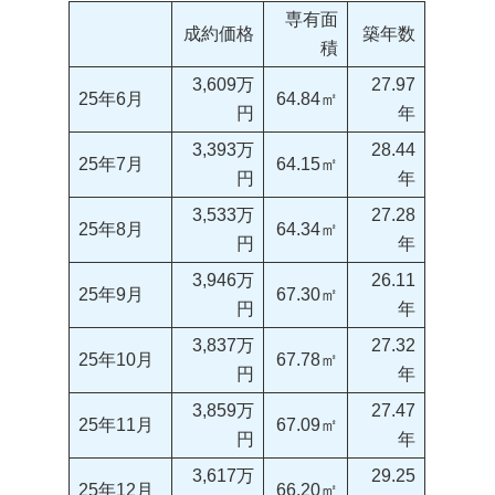
専有面
成約価格
築年数
積
3,609万
27.97
25年6月
64.84㎡
円
年
3,393万
28.44
25年7月
64.15㎡
円
年
3,533万
27.28
25年8月
64.34㎡
円
年
3,946万
26.11
25年9月
67.30㎡
円
年
3,837万
27.32
25年10月
67.78㎡
円
年
3,859万
27.47
25年11月
67.09㎡
円
年
3,617万
29.25
25年12月
66.20㎡