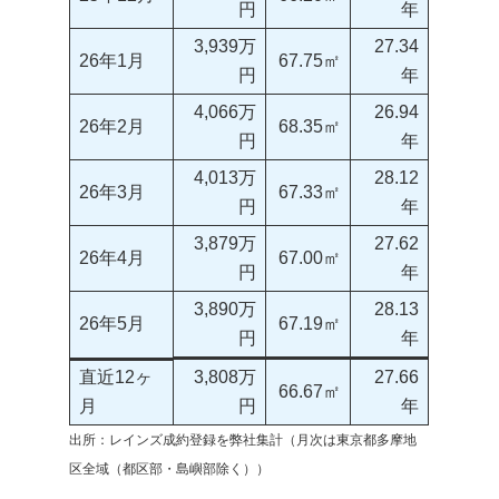
円
年
3,939万
27.34
26年1月
67.75㎡
円
年
4,066万
26.94
26年2月
68.35㎡
円
年
4,013万
28.12
26年3月
67.33㎡
円
年
3,879万
27.62
26年4月
67.00㎡
円
年
3,890万
28.13
26年5月
67.19㎡
円
年
直近12ヶ
3,808万
27.66
66.67㎡
月
円
年
出所：レインズ成約登録を弊社集計（月次は東京都多摩地
区全域（都区部・島嶼部除く））