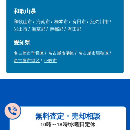
和歌山県
和歌山市
海南市
橋本市
有田市
紀の川市
岩出市
海草郡
伊都郡
有田郡
愛知県
名古屋市千種区
名古屋市港区
名古屋市瑞穂区
名古屋市緑区
小牧市
無料査定・売却相談
10時～18時/水曜日定休