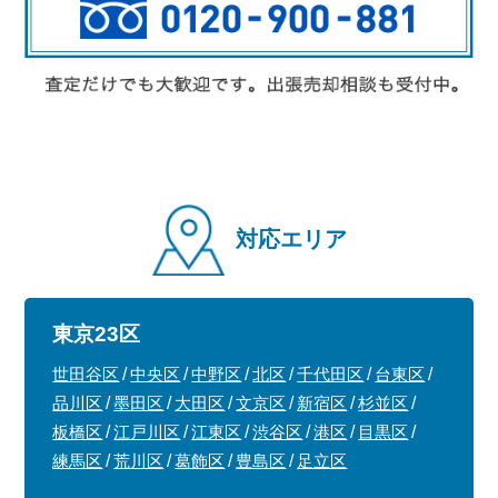
対応エリア
東京23区
世田谷区
中央区
中野区
北区
千代田区
台東区
品川区
墨田区
大田区
文京区
新宿区
杉並区
板橋区
江戸川区
江東区
渋谷区
港区
目黒区
練馬区
荒川区
葛飾区
豊島区
足立区