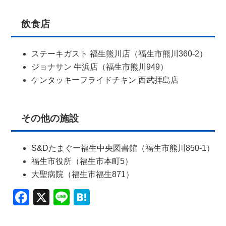
飲食店
ステーキガスト 福生熊川店（福生市熊川360-2）
ジョナサン 牛浜店（福生市熊川949）
ケンタッキーフライドチキン 西武拝島店
その他の施設
S&Dたまぐー福生中央図書館（福生市熊川850-1）
福生市役所（福生市本町5）
大聖病院（福生市福生871）
Facebook
X
Line
Hatena