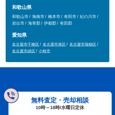
和歌山県
和歌山市
海南市
橋本市
有田市
紀の川市
岩出市
海草郡
伊都郡
有田郡
愛知県
名古屋市千種区
名古屋市港区
名古屋市瑞穂区
名古屋市緑区
小牧市
無料査定・売却相談
10時～18時/水曜日定休