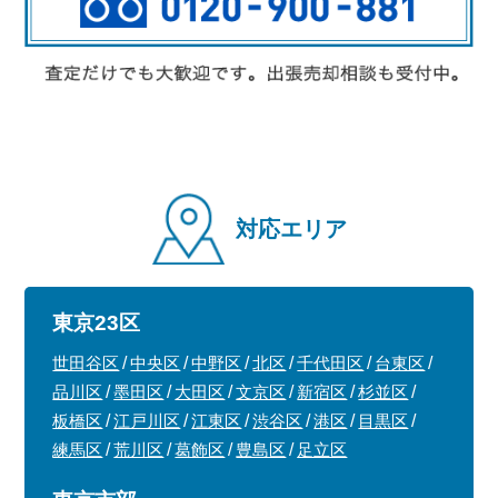
対応エリア
東京23区
世田谷区
中央区
中野区
北区
千代田区
台東区
品川区
墨田区
大田区
文京区
新宿区
杉並区
板橋区
江戸川区
江東区
渋谷区
港区
目黒区
練馬区
荒川区
葛飾区
豊島区
足立区