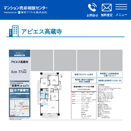
メニュー
無料査定
お問合せ
アピエス高蔵寺