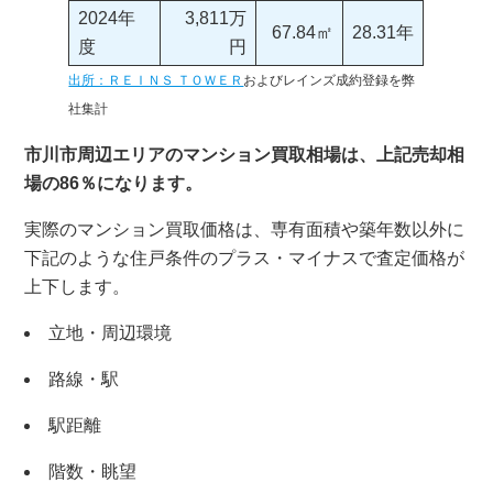
2024年
3,811万
67.84㎡
28.31年
度
円
出所：ＲＥＩＮＳ ＴＯＷＥＲ
およびレインズ成約登録を弊
社集計
市川市周辺エリアのマンション買取相場は、上記売却相
場の86％になります。
実際のマンション買取価格は、専有面積や築年数以外に
下記のような住戸条件のプラス・マイナスで査定価格が
上下します。
立地・周辺環境
路線・駅
駅距離
階数・眺望