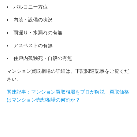
バルコニー方位
内装・設備の状況
雨漏り・水漏れの有無
アスベストの有無
住戸内孤独死・自殺の有無
マンション買取相場の詳細は、下記関連記事をご覧くだ
さい。
×
関連記事：マンション買取相場をプロが解説！買取価格
無料査定・売却相談
はマンション売却相場の何割か？
10時～18時/水曜日定休
東京本社
0120-900-881