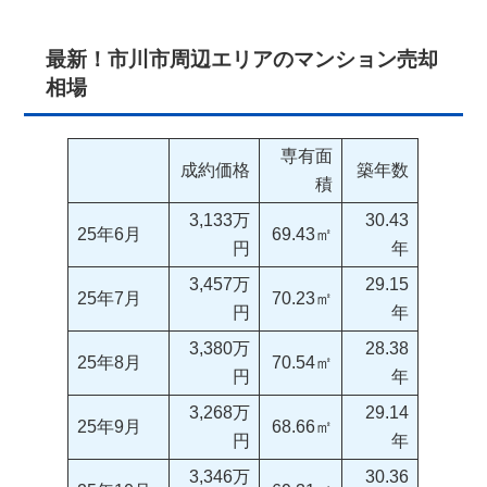
最新！市川市周辺エリアのマンション売却
相場
専有面
成約価格
築年数
積
3,133万
30.43
25年6月
69.43㎡
円
年
3,457万
29.15
25年7月
70.23㎡
円
年
3,380万
28.38
25年8月
70.54㎡
円
年
3,268万
29.14
25年9月
68.66㎡
円
年
3,346万
30.36