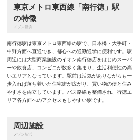
東京メトロ東西線「南行徳」駅
の特徴
メゾン新浜
南行徳駅は東京メトロ東西線の駅で、日本橋・大手町・
中野方面へ直通でき、都心への通勤通学に便利です。駅
周辺には大型商業施設のイオン南行徳店をはじめスーパ
ーや飲食店、コンビニが数多く集まり、生活利便性の高
いエリアとなっています。駅前は活気がありながらも一
歩入れば落ち着いた住宅街が広がり、買い物の便と住み
やすさを両立しています。バス路線も整備され、行徳エ
リア各方面へのアクセスもしやすい駅です。
周辺施設
メゾン新浜