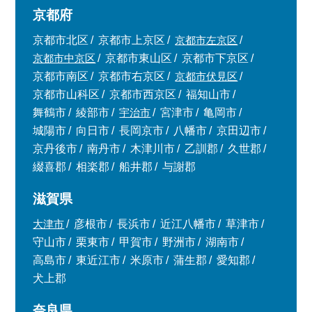
京都府
京都市北区
京都市上京区
京都市左京区
京都市中京区
京都市東山区
京都市下京区
京都市南区
京都市右京区
京都市伏見区
京都市山科区
京都市西京区
福知山市
舞鶴市
綾部市
宇治市
宮津市
亀岡市
城陽市
向日市
長岡京市
八幡市
京田辺市
京丹後市
南丹市
木津川市
乙訓郡
久世郡
綴喜郡
相楽郡
船井郡
与謝郡
滋賀県
大津市
彦根市
長浜市
近江八幡市
草津市
守山市
栗東市
甲賀市
野洲市
湖南市
高島市
東近江市
米原市
蒲生郡
愛知郡
犬上郡
奈良県