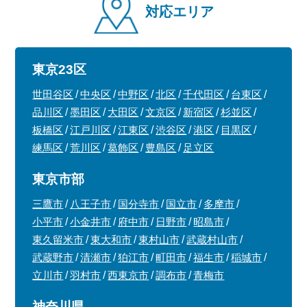
対応エリア
東京23区
世田谷区
中央区
中野区
北区
千代田区
台東区
品川区
墨田区
大田区
文京区
新宿区
杉並区
板橋区
江戸川区
江東区
渋谷区
港区
目黒区
練馬区
荒川区
葛飾区
豊島区
足立区
東京市部
三鷹市
八王子市
国分寺市
国立市
多摩市
小平市
小金井市
府中市
日野市
昭島市
東久留米市
東大和市
東村山市
武蔵村山市
武蔵野市
清瀬市
狛江市
町田市
福生市
稲城市
立川市
羽村市
西東京市
調布市
青梅市
神奈川県