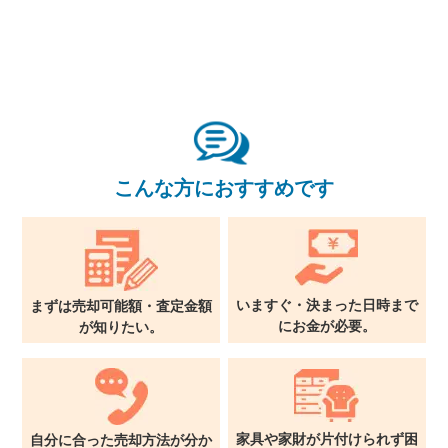
こんな方におすすめです
いますぐ・決まった日時まで
まずは売却可能額・査定金額
に
お金が必要。
が
知りたい。
家具や家財が片付けられず
困
自分に合った売却方法が
分か