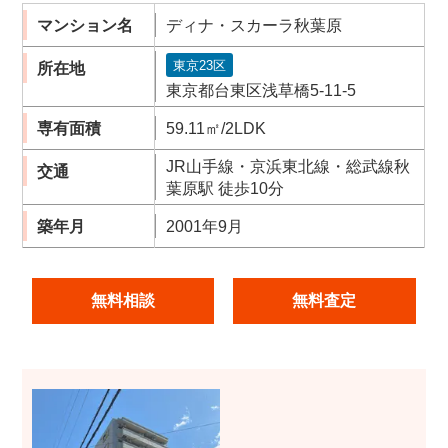
マンション名
ディナ・スカーラ秋葉原
東京23区
所在地
東京都台東区浅草橋5-11-5
専有面積
59.11㎡/2LDK
JR山手線・京浜東北線・総武線秋
交通
葉原駅 徒歩10分
築年月
2001年9月
無料相談
無料査定