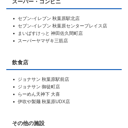
スーパー・コンビニ
セブン-イレブン 秋葉原駅北店
セブン-イレブン 秋葉原センタープレイス店
まいばすけっと 神田佐久間町店
スーパーヤマザキ三筋店
飲食店
ジョナサン 秋葉原駅前店
ジョナサン 御徒町店
らーめん天神下 大喜
伊吹や製麺 秋葉原UDX店
その他の施設