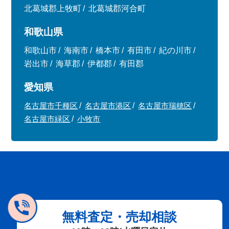
北葛城郡上牧町
北葛城郡河合町
和歌山県
和歌山市
海南市
橋本市
有田市
紀の川市
岩出市
海草郡
伊都郡
有田郡
愛知県
名古屋市千種区
名古屋市港区
名古屋市瑞穂区
名古屋市緑区
小牧市
無料査定・売却相談