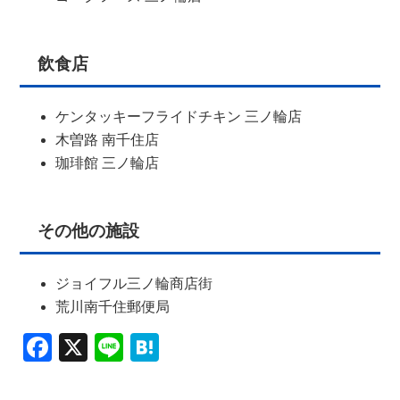
飲食店
ケンタッキーフライドチキン 三ノ輪店
木曽路 南千住店
珈琲館 三ノ輪店
その他の施設
ジョイフル三ノ輪商店街
荒川南千住郵便局
Facebook
X
Line
Hatena