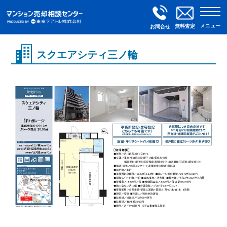
メニュー
無料査定
お問合せ
スクエアシティ三ノ輪