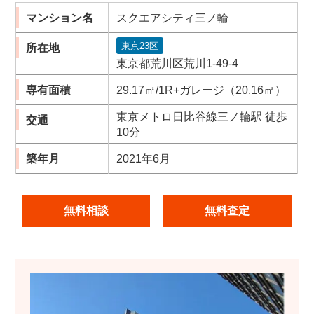
マンション名
スクエアシティ三ノ輪
東京23区
所在地
東京都荒川区荒川1-49-4
専有面積
29.17㎡/1R+ガレージ（20.16㎡）
東京メトロ日比谷線三ノ輪駅 徒歩
交通
10分
築年月
2021年6月
無料相談
無料査定