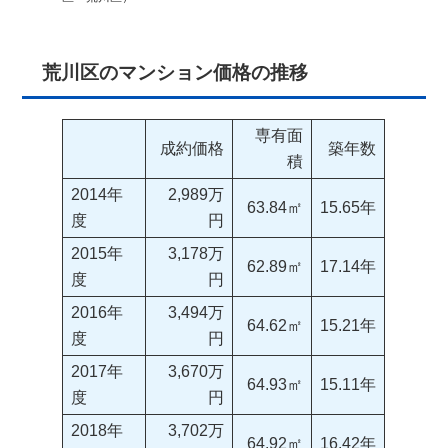
荒川区のマンション価格の推移
専有面
成約価格
築年数
積
2014年
2,989万
63.84㎡
15.65年
度
円
2015年
3,178万
62.89㎡
17.14年
度
円
2016年
3,494万
64.62㎡
15.21年
度
円
2017年
3,670万
64.93㎡
15.11年
度
円
2018年
3,702万
64.92㎡
16.42年