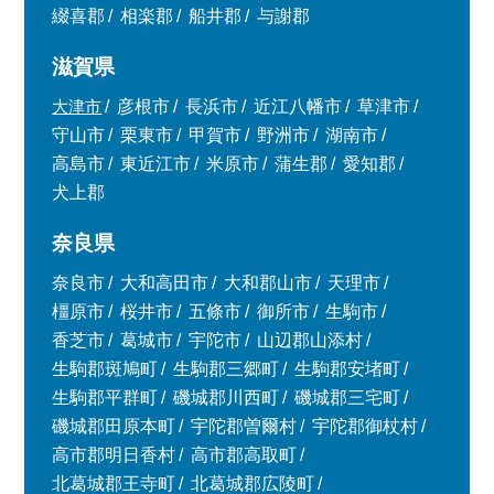
綴喜郡
相楽郡
船井郡
与謝郡
滋賀県
大津市
彦根市
長浜市
近江八幡市
草津市
守山市
栗東市
甲賀市
野洲市
湖南市
高島市
東近江市
米原市
蒲生郡
愛知郡
犬上郡
奈良県
奈良市
大和高田市
大和郡山市
天理市
橿原市
桜井市
五條市
御所市
生駒市
香芝市
葛城市
宇陀市
山辺郡山添村
生駒郡斑鳩町
生駒郡三郷町
生駒郡安堵町
生駒郡平群町
磯城郡川西町
磯城郡三宅町
磯城郡田原本町
宇陀郡曽爾村
宇陀郡御杖村
高市郡明日香村
高市郡高取町
北葛城郡王寺町
北葛城郡広陵町