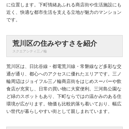
に位置します。下町情緒あふれる商店街や生活施設にも
近く、快適な都市生活を支える立地が魅力のマンション
です。
荒川区の住みやすさを紹介
スクエアシティ三ノ輪
荒川区は、日比谷線・都電荒川線・常磐線など多彩な交
通が通り、都心へのアクセスに優れたエリアです。三ノ
輪周辺はジョイフル三ノ輪商店街をはじめスーパーや飲
食店が充実し、日常の買い物に大変便利。三河島公園な
ど緑のスポットもあり、下町ならではの温かみのある住
環境が広がります。物価も比較的落ち着いており、幅広
い世代が暮らしやすい街として親しまれています。