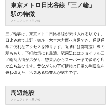
東京メトロ日比谷線「三ノ輪」
駅の特徴
スクエアシティ三ノ輪
三ノ輪駅は、東京メトロ日比谷線が乗り入れる駅です。
日比谷線で上野・銀座・六本木方面へ直通でき、通勤通
学に便利なアクセスを誇ります。近隣には都電荒川線の
駅もあり、下町散策にも最適。駅周辺にはジョイフル三
ノ輪商店街が広がり、惣菜店からスーパーまで多彩な店
が立ち並びます。昔ながらの下町情緒と日常の利便性を
兼ね備えた、活気ある街並みが魅力です。
周辺施設
スクエアシティ三ノ輪