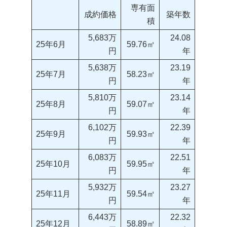
専有面
成約価格
築年数
積
5,683万
24.08
25年6月
59.76㎡
円
年
5,638万
23.19
25年7月
58.23㎡
円
年
5,810万
23.14
25年8月
59.07㎡
円
年
6,102万
22.39
25年9月
59.93㎡
円
年
6,083万
22.51
25年10月
59.95㎡
円
年
5,932万
23.27
25年11月
59.54㎡
円
年
6,443万
22.32
25年12月
58.89㎡