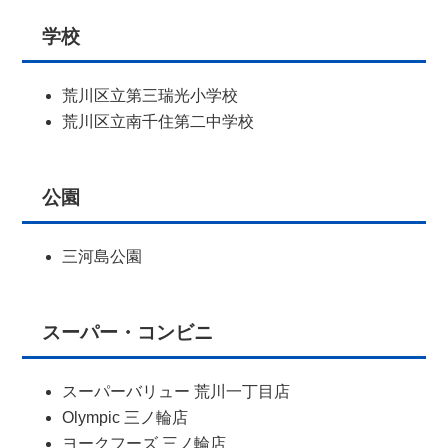
学校
荒川区立第三瑞光小学校
荒川区立南千住第二中学校
公園
三河島公園
スーパー・コンビニ
スーパーバリュー 荒川一丁目店
Olympic 三ノ輪店
ヨークフーズ 三ノ輪店