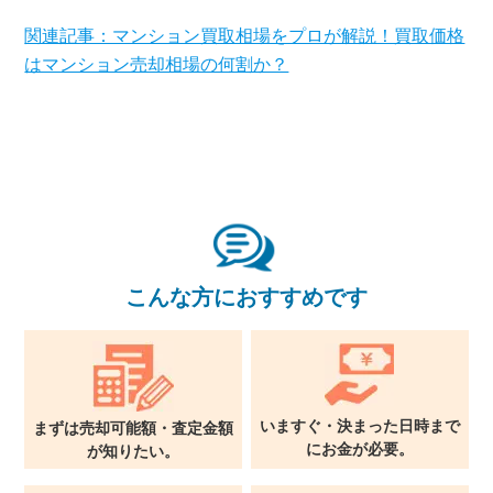
関連記事：マンション買取相場をプロが解説！買取価格
関西支社
0120-711-018
はマンション売却相場の何割か？
こんな方におすすめです
いますぐ・決まった日時まで
まずは売却可能額・査定金額
に
お金が必要。
が
知りたい。