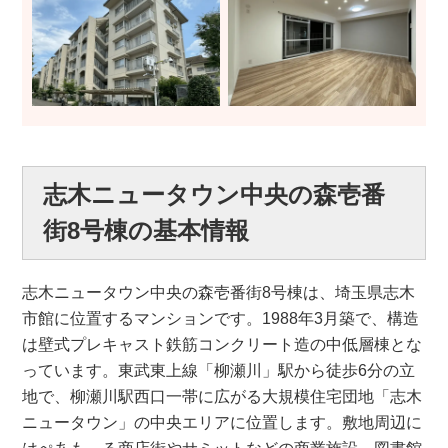
志木ニュータウン中央の森壱番
街8号棟の基本情報
志木ニュータウン中央の森壱番街8号棟は、埼玉県志木
市館に位置するマンションです。1988年3月築で、構造
は壁式プレキャスト鉄筋コンクリート造の中低層棟とな
っています。東武東上線「柳瀬川」駅から徒歩6分の立
地で、柳瀬川駅西口一帯に広がる大規模住宅団地「志木
ニュータウン」の中央エリアに位置します。敷地周辺に