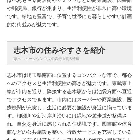
はぺあも～る商店街やサミットなどの商業施設、図書館
や郵便局、銀行が集まり、生活利便性が非常に高い環境
です。緑地も豊富で、子育て世帯にも暮らしやすい計画
的な街並みが魅力です。
志木市の住みやすさを紹介
志木ニュータウン中央の森壱番街8号棟
志木市は埼玉県南部に位置するコンパクトな市で、都心
へのアクセスと生活利便性の高さが魅力です。東武東上
線が市内を通り、隣接する志木駅からは池袋方面へ直通
でアクセスできます。市内にはスーパーや商業施設、医
療機関が充実し、生活に必要な施設が身近に揃っていま
す。柳瀬川や新河岸川沿いには緑地や遊歩道が整備さ
れ、自然を身近に感じられる住環境です。図書館や体育
館などの公共施設も整い、行政サービスも充実している