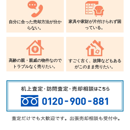
家具や家財が片付けられず
困
自分に合った売却方法が
分か
っている。
らない。
高齢の親・親戚の物件なので
すごく古く、故障などもある
トラブルなく売りたい。
が
このまま売りたい。