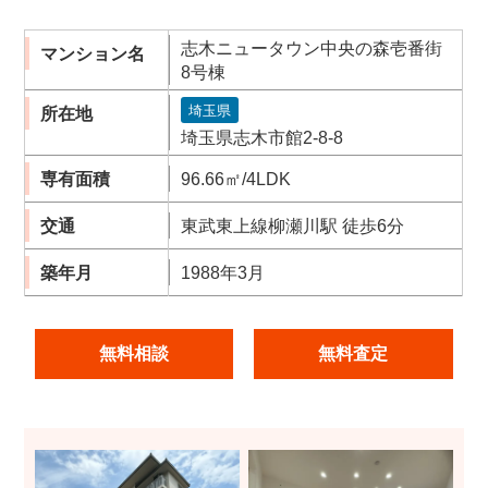
志木ニュータウン中央の森壱番街
マンション名
8号棟
埼玉県
所在地
埼玉県志木市館2-8-8
専有面積
96.66㎡/4LDK
交通
東武東上線柳瀬川駅 徒歩6分
築年月
1988年3月
無料相談
無料査定