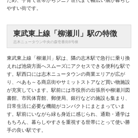
ため、子育て世帯からシニア世代まで幅広い層が暮らし
やすい街です。
東武東上線「柳瀬川」駅の特徴
志木ニュータウン中央の森壱番街8号棟
東武東上線「柳瀬川」駅は、隣の志木駅で急行に乗り換
えれば池袋方面へスムーズにアクセスできる便利な駅で
す。駅西口には志木ニュータウンの商業エリアが広が
り、ぺあも～る商店街やサミットストアなど買い物施設
が充実しています。駅前には市役所の出張所や柳瀬川図
書館、市民体育館、郵便局、銀行などの施設も集まり、
日常生活に必要な機能がコンパクトにまとまっていま
す。駅前にいながら緑も身近に感じられ、通勤・通学は
もちろん、暮らしやすさを重視する世帯にとって使い勝
手の良い駅です。