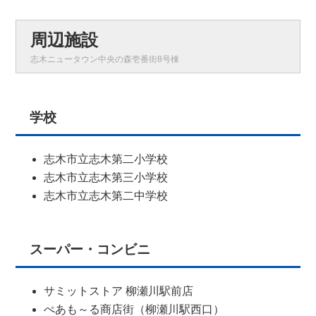
周辺施設
志木ニュータウン中央の森壱番街8号棟
学校
志木市立志木第二小学校
志木市立志木第三小学校
志木市立志木第二中学校
スーパー・コンビニ
サミットストア 柳瀬川駅前店
ぺあも～る商店街（柳瀬川駅西口）