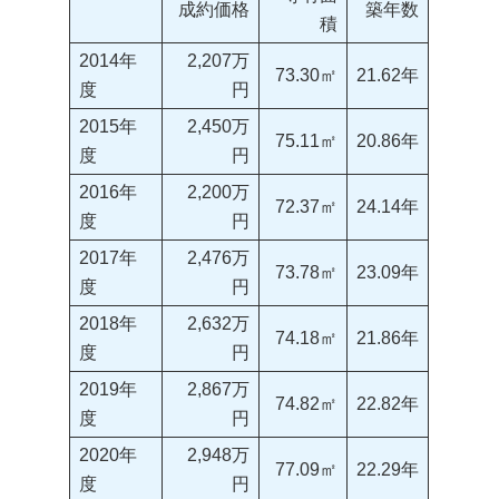
成約価格
築年数
積
2014年
2,207万
73.30㎡
21.62年
度
円
2015年
2,450万
75.11㎡
20.86年
度
円
2016年
2,200万
72.37㎡
24.14年
度
円
2017年
2,476万
73.78㎡
23.09年
度
円
2018年
2,632万
74.18㎡
21.86年
度
円
2019年
2,867万
74.82㎡
22.82年
度
円
2020年
2,948万
77.09㎡
22.29年
度
円