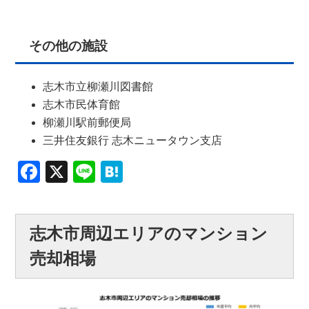
その他の施設
志木市立柳瀬川図書館
志木市民体育館
柳瀬川駅前郵便局
三井住友銀行 志木ニュータウン支店
Facebook
X
Line
Hatena
志木市周辺エリアのマンション
売却相場