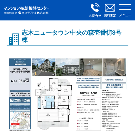
メニュー
無料査定
お問合せ
志木ニュータウン中央の森壱番街8号
棟