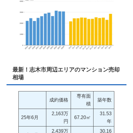
最新！志木市周辺エリアのマンション売却
相場
専有面
成約価格
築年数
積
2,163万
31.53
25年6月
67.20㎡
円
年
2,439万
30.16