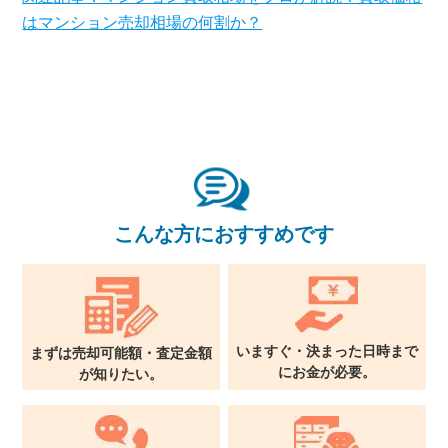
はマンション売却相場の何割か？
東京本社
0120-900-881
関西支社
0120-711-018
こんな方におすすめです
いますぐ・決まった日時まで
まずは売却可能額・査定金額
に
お金が必要。
が
知りたい。