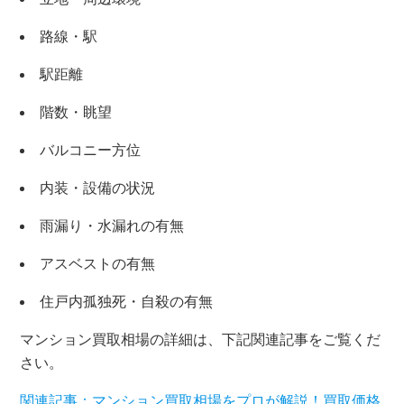
路線・駅
駅距離
階数・眺望
バルコニー方位
内装・設備の状況
雨漏り・水漏れの有無
アスベストの有無
×
住戸内孤独死・自殺の有無
マンション買取相場の詳細は、下記関連記事をご覧くだ
無料査定・売却相談
さい。
10時～18時/水曜日定休
関連記事：マンション買取相場をプロが解説！買取価格