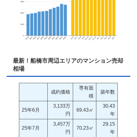
最新！船橋市周辺エリアのマンション売却
相場
専有面
成約価格
築年数
積
3,133万
30.43
25年6月
69.43㎡
円
年
3,457万
29.15
25年7月
70.23㎡
円
年