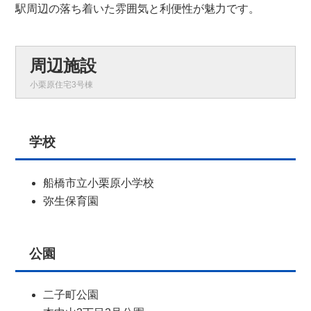
駅周辺の落ち着いた雰囲気と利便性が魅力です。
周辺施設
小栗原住宅3号棟
学校
船橋市立小栗原小学校
弥生保育園
公園
二子町公園