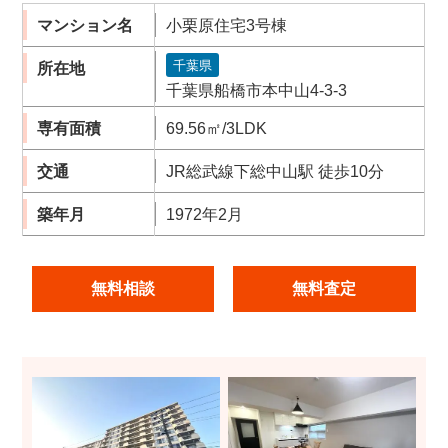
マンション名
小栗原住宅3号棟
千葉県
所在地
千葉県船橋市本中山4-3-3
専有面積
69.56㎡/3LDK
交通
JR総武線下総中山駅 徒歩10分
築年月
1972年2月
無料相談
無料査定