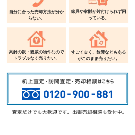
家具や家財が片付けられず
困
自分に合った売却方法が
分か
っている。
らない。
高齢の親・親戚の物件なので
すごく古く、故障などもある
トラブルなく売りたい。
が
このまま売りたい。