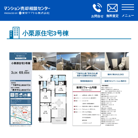
メニュー
無料査定
お問合せ
小栗原住宅3号棟