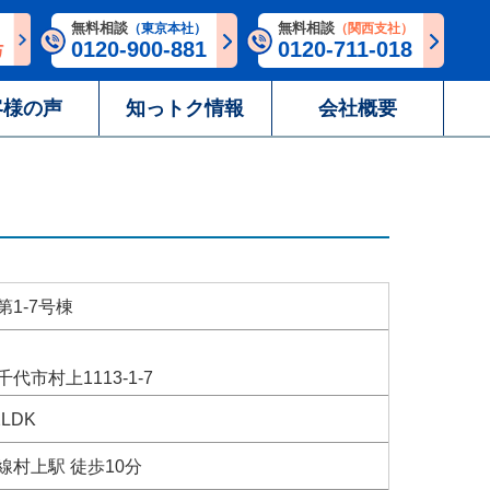
無料相談
無料相談
（東京本社）
（関西支社）
0120-900-881
0120-711-018
客様の声
知っトク情報
会社概要
1-7号棟
代市村上1113-1-7
2LDK
線村上駅 徒歩10分