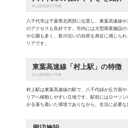
村上団地第1-7号棟
八千代市は千葉県北西部に位置し、東葉高速線や
のアクセスも良好です。市内には大型商業施設の
や公園も多く、新川沿いの自然を身近に感じられ
リアです。
東葉高速線「村上駅」の特徴
村上団地第1-7号棟
村上駅は東葉高速線の駅で、八千代緑が丘方面や
リアへ移動しやすい立地です。駅前にはローソン
がる落ち着いた環境でありながら、生活に必要な
周辺施設