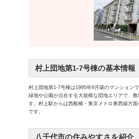
村上団地第1-7号棟の基本情報
村上団地第1-7号棟は1995年9月築のマンシ
緑地や公園が点在する大規模な団地エリアで、敷
す。村上駅からは西船橋・東京メトロ東西線方面
です。
八千代市の住みやすさを紹介