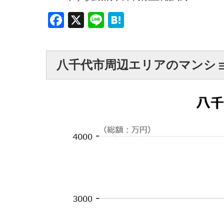
Facebook
X
Line
Hatena
八千代市周辺エリアのマンシ