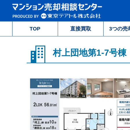
TOP
直接買取
3つの売
村上団地第1-7号棟