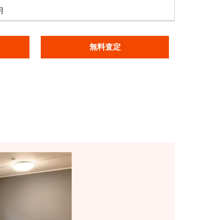
月
無料査定