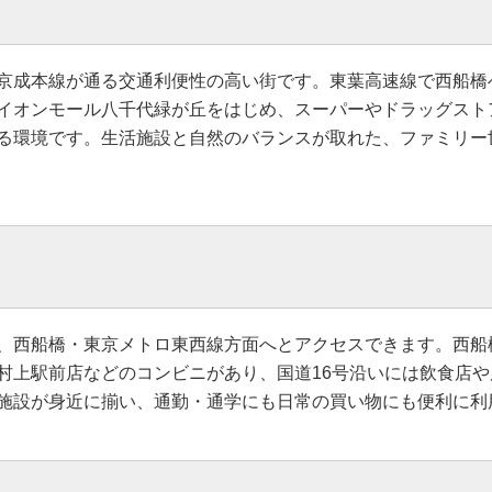
京成本線が通る交通利便性の高い街です。東葉高速線で西船橋
イオンモール八千代緑が丘をはじめ、スーパーやドラッグスト
る環境です。生活施設と自然のバランスが取れた、ファミリー
、西船橋・東京メトロ東西線方面へとアクセスできます。西船
村上駅前店などのコンビニがあり、国道16号沿いには飲食店
施設が身近に揃い、通勤・通学にも日常の買い物にも便利に利