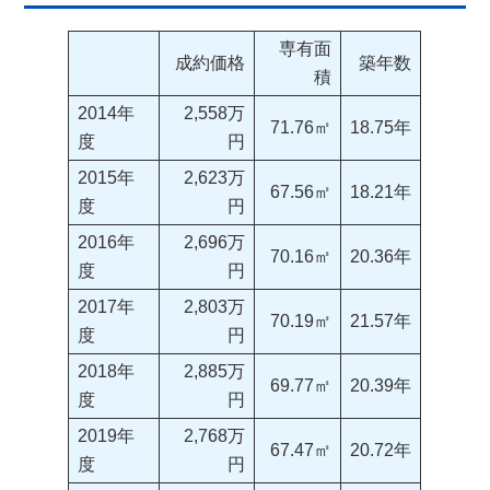
専有面
成約価格
築年数
積
2014年
2,558万
71.76㎡
18.75年
度
円
2015年
2,623万
67.56㎡
18.21年
度
円
2016年
2,696万
70.16㎡
20.36年
度
円
2017年
2,803万
70.19㎡
21.57年
度
円
2018年
2,885万
69.77㎡
20.39年
度
円
2019年
2,768万
67.47㎡
20.72年
度
円