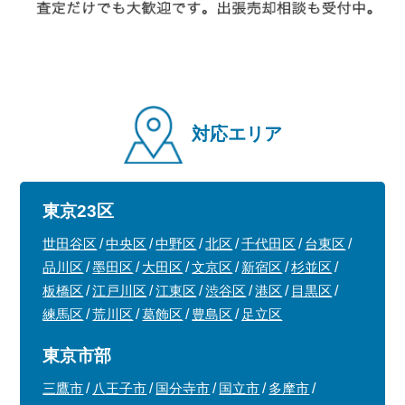
対応エリア
東京23区
世田谷区
中央区
中野区
北区
千代田区
台東区
品川区
墨田区
大田区
文京区
新宿区
杉並区
板橋区
江戸川区
江東区
渋谷区
港区
目黒区
練馬区
荒川区
葛飾区
豊島区
足立区
東京市部
三鷹市
八王子市
国分寺市
国立市
多摩市