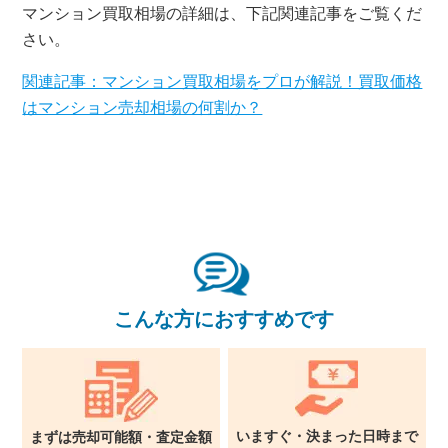
無料査定・売却相談
マンション買取相場の詳細は、下記関連記事をご覧くだ
10時～18時/水曜日定休
さい。
関連記事：マンション買取相場をプロが解説！買取価格
東京本社
0120-900-881
はマンション売却相場の何割か？
関西支社
0120-711-018
こんな方におすすめです
いますぐ・決まった日時まで
まずは売却可能額・査定金額