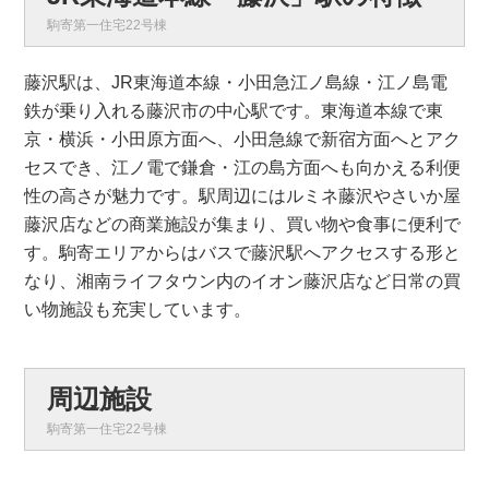
駒寄第一住宅22号棟
藤沢駅は、JR東海道本線・小田急江ノ島線・江ノ島電
鉄が乗り入れる藤沢市の中心駅です。東海道本線で東
京・横浜・小田原方面へ、小田急線で新宿方面へとアク
セスでき、江ノ電で鎌倉・江の島方面へも向かえる利便
性の高さが魅力です。駅周辺にはルミネ藤沢やさいか屋
藤沢店などの商業施設が集まり、買い物や食事に便利で
す。駒寄エリアからはバスで藤沢駅へアクセスする形と
なり、湘南ライフタウン内のイオン藤沢店など日常の買
い物施設も充実しています。
周辺施設
駒寄第一住宅22号棟