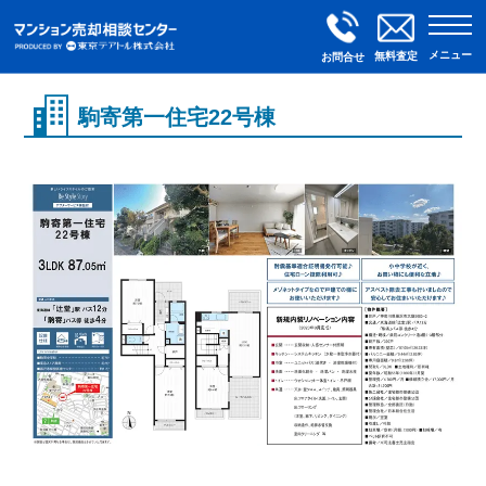
メニュー
無料査定
お問合せ
駒寄第一住宅22号棟