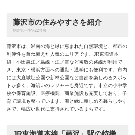
藤沢市の住みやすさを紹介
駒寄第一住宅22号棟
藤沢市は、湘南の海と緑に恵まれた自然環境と、都市の
利便性を兼ね備えた人気のエリアです。JR東海道本
線・小田急江ノ島線・江ノ電など複数の路線が利用で
き、東京・横浜方面への通勤・通学にも便利です。市内
には大庭城址公園や新林公園など自然を楽しめるスポッ
トが多く、海沿いのレジャーも身近です。市立の小中学
校や保育施設、医療機関、商業施設も充実しており、子
育て環境も整っています。海と緑に親しめる暮らしやす
さで、幅広い世代に支持されているまちです。
JR東海道本線「藤沢」駅の特徴