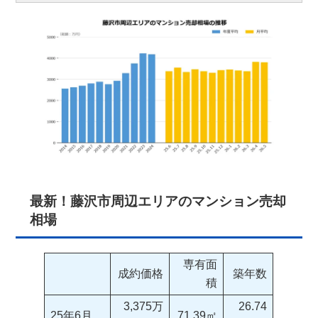
最新！藤沢市周辺エリアのマンション売却
相場
専有面
成約価格
築年数
積
3,375万
26.74
25年6月
71.39㎡