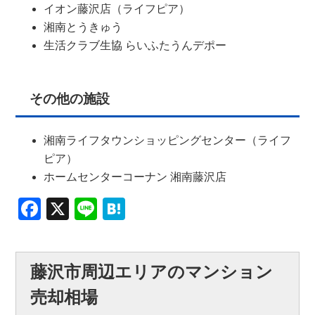
イオン藤沢店（ライフピア）
湘南とうきゅう
生活クラブ生協 らいふたうんデポー
その他の施設
湘南ライフタウンショッピングセンター（ライフ
ピア）
ホームセンターコーナン 湘南藤沢店
Facebook
X
Line
Hatena
藤沢市周辺エリアのマンション
売却相場