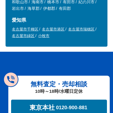
和歌山市
海南市
橋本市
有田市
紀の川市
岩出市
海草郡
伊都郡
有田郡
愛知県
名古屋市千種区
名古屋市港区
名古屋市瑞穂区
名古屋市緑区
小牧市
無料査定・売却相談
10時～18時/水曜日定休
東京本社
0120-900-881