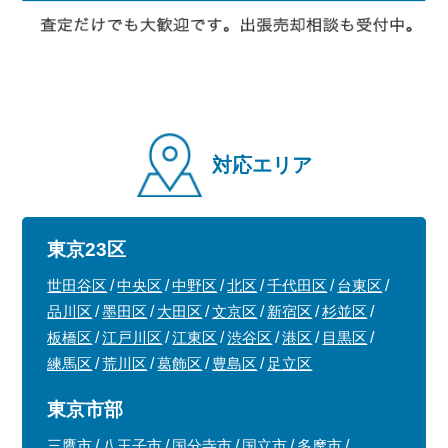
対応エリア
東京23区
世田谷区
中央区
中野区
北区
千代田区
台東区
品川区
墨田区
大田区
文京区
新宿区
杉並区
板橋区
江戸川区
江東区
渋谷区
港区
目黒区
練馬区
荒川区
葛飾区
豊島区
足立区
東京市部
三鷹市
八王子市
国分寺市
国立市
多摩市