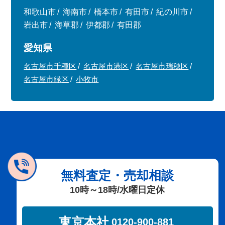
和歌山市
海南市
橋本市
有田市
紀の川市
岩出市
海草郡
伊都郡
有田郡
愛知県
名古屋市千種区
名古屋市港区
名古屋市瑞穂区
名古屋市緑区
小牧市
無料査定・売却相談
10時～18時/水曜日定休
東京本社
0120-900-881