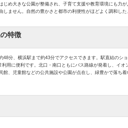
はじめ大きな公園が整備され、子育て支援や教育環境にも力が
由しません。自然の豊かさと都市の利便性がほどよく調和した
駅の特徴
約48分、横浜駅まで約43分でアクセスできます。駅直結のシ
日常利用に便利です。北口・南口ともにバス路線が発着し、イオ
民館、児童館などの公共施設や公園が点在し、緑豊かで落ち着