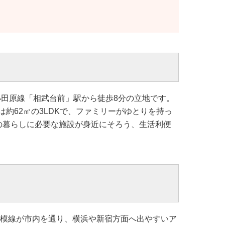
小田原線「相武台前」駅から徒歩8分の立地です。
約62㎡の3LDKで、ファミリーがゆとりを持っ
の暮らしに必要な施設が身近にそろう、生活利便
相模線が市内を通り、横浜や新宿方面へ出やすいア