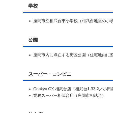
学校
座間市立相武台東小学校（相武台地区の小
公園
座間市内に点在する街区公園（住宅地内に
スーパー・コンビニ
Odakyu OX 相武台店（相武台1-33-2
業務スーパー相武台店（座間市相武台）