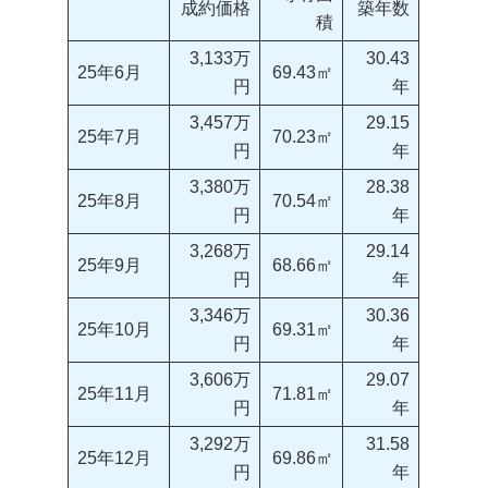
成約価格
築年数
積
3,133万
30.43
25年6月
69.43㎡
円
年
3,457万
29.15
25年7月
70.23㎡
円
年
3,380万
28.38
25年8月
70.54㎡
円
年
3,268万
29.14
25年9月
68.66㎡
円
年
3,346万
30.36
25年10月
69.31㎡
円
年
3,606万
29.07
25年11月
71.81㎡
円
年
3,292万
31.58
25年12月
69.86㎡
円
年