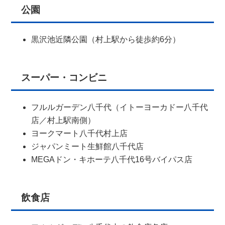
公園
黒沢池近隣公園（村上駅から徒歩約6分）
スーパー・コンビニ
フルルガーデン八千代（イトーヨーカドー八千代
店／村上駅南側）
ヨークマート八千代村上店
ジャパンミート生鮮館八千代店
MEGAドン・キホーテ八千代16号バイパス店
飲食店