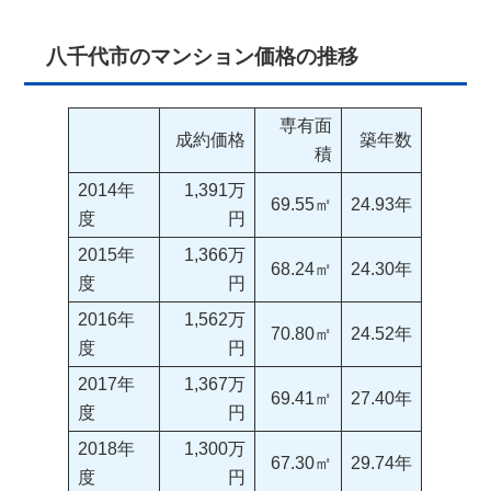
八千代市のマンション価格の推移
専有面
成約価格
築年数
積
2014年
1,391万
69.55㎡
24.93年
度
円
2015年
1,366万
68.24㎡
24.30年
度
円
2016年
1,562万
70.80㎡
24.52年
度
円
2017年
1,367万
69.41㎡
27.40年
度
円
2018年
1,300万
67.30㎡
29.74年
度
円