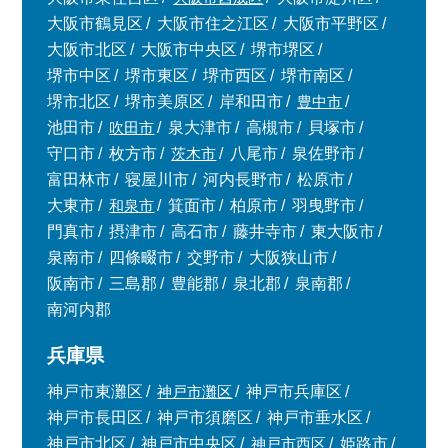
大阪市鶴見区
大阪市住之江区
大阪市平野区
大阪市北区
大阪市中央区
堺市堺区
堺市中区
堺市東区
堺市西区
堺市南区
堺市北区
堺市美原区
岸和田市
豊中市
池田市
吹田市
泉大津市
高槻市
貝塚市
守口市
枚方市
茨木市
八尾市
泉佐野市
富田林市
寝屋川市
河内長野市
松原市
大東市
和泉市
箕面市
柏原市
羽曳野市
門真市
摂津市
高石市
藤井寺市
東大阪市
泉南市
四條畷市
交野市
大阪狭山市
阪南市
三島郡
豊能郡
泉北郡
泉南郡
南河内郡
兵庫県
神戸市東灘区
神戸市灘区
神戸市兵庫区
神戸市長田区
神戸市須磨区
神戸市垂水区
神戸市北区
神戸市中央区
神戸市西区
姫路市