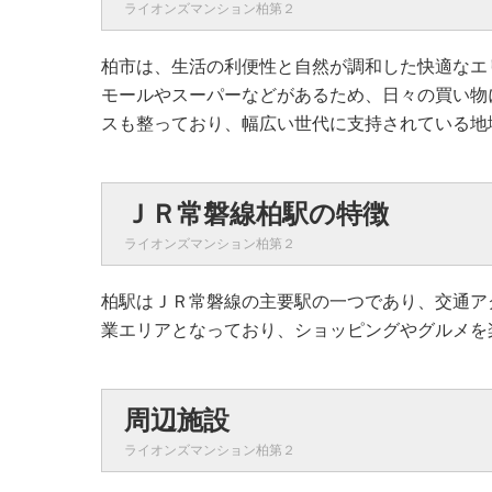
ライオンズマンション柏第２
柏市は、生活の利便性と自然が調和した快適なエ
モールやスーパーなどがあるため、日々の買い物
スも整っており、幅広い世代に支持されている地
ＪＲ常磐線柏駅の特徴
ライオンズマンション柏第２
柏駅はＪＲ常磐線の主要駅の一つであり、交通ア
業エリアとなっており、ショッピングやグルメを
周辺施設
ライオンズマンション柏第２