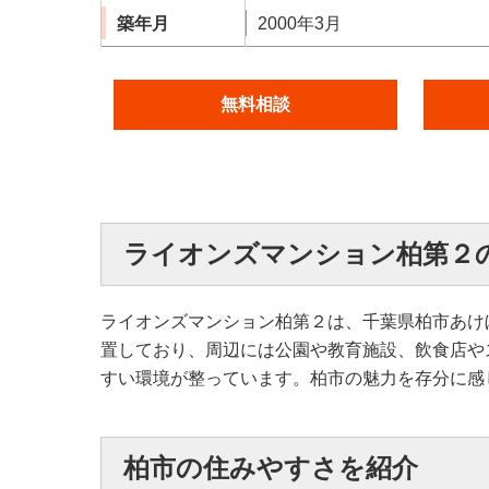
築年月
2000年3月
無料相談
ライオンズマンション柏第２
ライオンズマンション柏第２は、千葉県柏市あけ
置しており、周辺には公園や教育施設、飲食店や
すい環境が整っています。柏市の魅力を存分に感
柏市の住みやすさを紹介