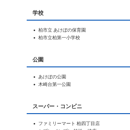
学校
柏市立 あけぼの保育園
柏市立柏第一小学校
公園
あけぼの公園
木崎台第一公園
スーパー・コンビニ
ファミリーマート 柏四丁目店