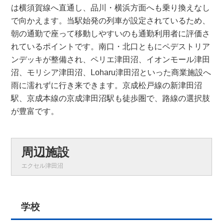
は横須賀線へ直通し、品川・横浜方面へも乗り換えなし
で向かえます。当駅始発の列車が設定されているため、
朝の通勤で座って移動しやすいのも通勤利用者に評価さ
れているポイントです。南口・北口ともにペデストリア
ンデッキが整備され、ペリエ津田沼、イオンモール津田
沼、モリシア津田沼、Loharu津田沼といった商業施設へ
雨に濡れずに行き来できます。京成松戸線の新津田沼
駅、京成本線の京成津田沼駅も徒歩圏で、路線の選択肢
が豊富です。
周辺施設
エクセル津田沼
学校