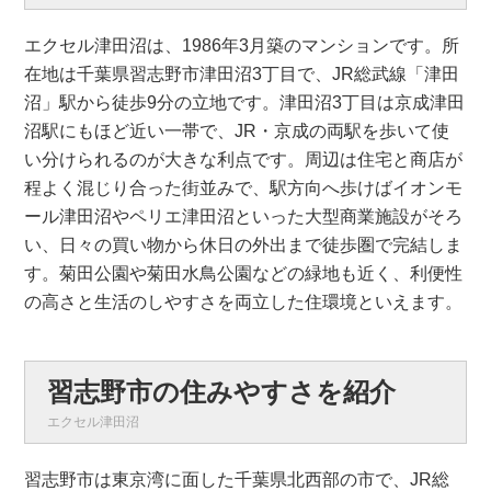
エクセル津田沼は、1986年3月築のマンションです。所
在地は千葉県習志野市津田沼3丁目で、JR総武線「津田
沼」駅から徒歩9分の立地です。津田沼3丁目は京成津田
沼駅にもほど近い一帯で、JR・京成の両駅を歩いて使
い分けられるのが大きな利点です。周辺は住宅と商店が
程よく混じり合った街並みで、駅方向へ歩けばイオンモ
ール津田沼やペリエ津田沼といった大型商業施設がそろ
い、日々の買い物から休日の外出まで徒歩圏で完結しま
す。菊田公園や菊田水鳥公園などの緑地も近く、利便性
の高さと生活のしやすさを両立した住環境といえます。
習志野市の住みやすさを紹介
エクセル津田沼
習志野市は東京湾に面した千葉県北西部の市で、JR総