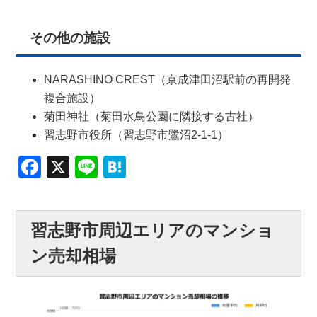
その他の施設
NARASHINO CREST（京成津田沼駅前の再開発
複合施設）
菊田神社（菊田水鳥公園に隣接する古社）
習志野市役所（習志野市鷺沼2-1-1）
Facebook
X
Line
Hatena
習志野市周辺エリアのマンショ
ン売却相場