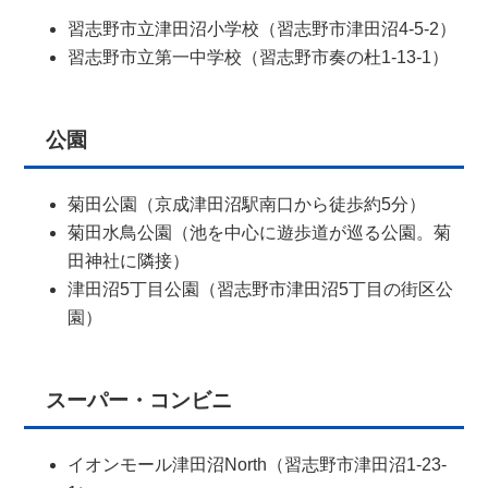
習志野市立津田沼小学校（習志野市津田沼4-5-2）
習志野市立第一中学校（習志野市奏の杜1-13-1）
公園
菊田公園（京成津田沼駅南口から徒歩約5分）
菊田水鳥公園（池を中心に遊歩道が巡る公園。菊
田神社に隣接）
津田沼5丁目公園（習志野市津田沼5丁目の街区公
園）
スーパー・コンビニ
イオンモール津田沼North（習志野市津田沼1-23-