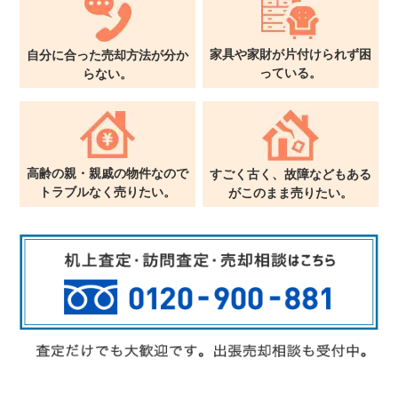
家具や家財が片付けられず
困
自分に合った売却方法が
分か
っている。
らない。
高齢の親・親戚の物件なので
すごく古く、故障などもある
トラブルなく売りたい。
が
このまま売りたい。