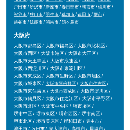
戸田市
所沢市
新座市
春日部市
朝霞市
桶川市
熊谷市
狭山市
羽生市
草加市
蓮田市
蕨市
越谷市
飯能市
鴻巣市
鶴ヶ島市
大阪府
大阪市都島区
大阪市福島区
大阪市此花区
大阪市西区
大阪市港区
大阪市大正区
大阪市天王寺区
大阪市浪速区
大阪市西淀川区
大阪市東淀川区
大阪市東成区
大阪市生野区
大阪市旭区
大阪市城東区
大阪市阿倍野区
大阪市住吉区
大阪市東住吉区
大阪市西成区
大阪市淀川区
大阪市鶴見区
大阪市住之江区
大阪市平野区
大阪市北区
大阪市中央区
堺市堺区
堺市中区
堺市東区
堺市西区
堺市南区
堺市北区
堺市美原区
岸和田市
豊中市
池田市
吹田市
泉大津市
高槻市
貝塚市