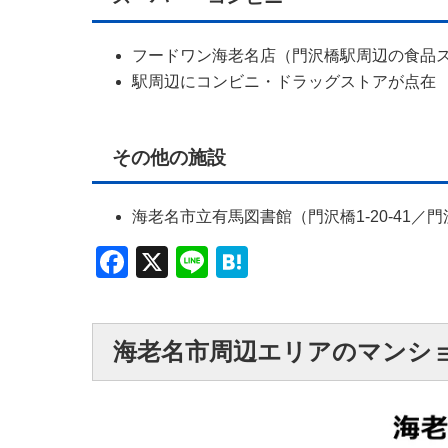
フードワン海老名店（門沢橋駅周辺の食品
駅周辺にコンビニ・ドラッグストアが点在
その他の施設
海老名市立有馬図書館（門沢橋1-20-41／
Facebook
X
Line
Hatena
海老名市周辺エリアのマンシ