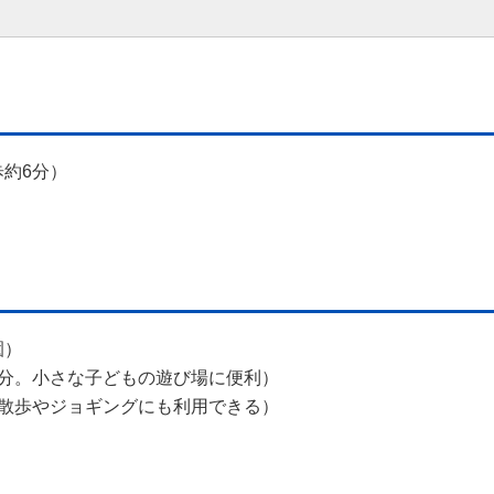
約6分）
園）
2分。小さな子どもの遊び場に便利）
。散歩やジョギングにも利用できる）