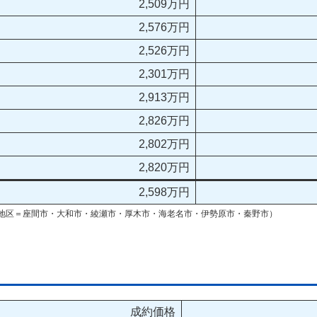
2,509万円
2,576万円
2,526万円
2,301万円
2,913万円
2,826万円
2,802万円
2,820万円
2,598万円
地区＝座間市・大和市・綾瀬市・厚木市・海老名市・伊勢原市・秦野市）
成約価格