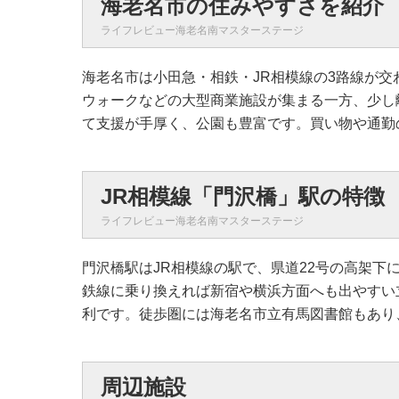
海老名市の住みやすさを紹介
ライフレビュー海老名南マスターステージ
海老名市は小田急・相鉄・JR相模線の3路線が
ウォークなどの大型商業施設が集まる一方、少し
て支援が手厚く、公園も豊富です。買い物や通勤
JR相模線「門沢橋」駅の特徴
ライフレビュー海老名南マスターステージ
門沢橋駅はJR相模線の駅で、県道22号の高架下
鉄線に乗り換えれば新宿や横浜方面へも出やすい
利です。徒歩圏には海老名市立有馬図書館もあり
周辺施設