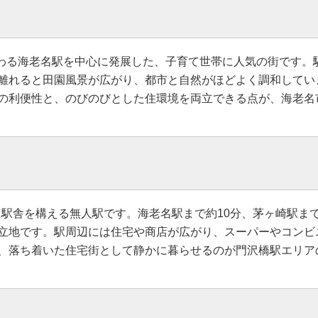
交わる海老名駅を中心に発展した、子育て世帯に人気の街です。
離れると田園風景が広がり、都市と自然がほどよく調和してい
の利便性と、のびのびとした住環境を両立できる点が、海老名
に駅舎を構える無人駅です。海老名駅まで約10分、茅ヶ崎駅ま
立地です。駅周辺には住宅や商店が広がり、スーパーやコンビ
、落ち着いた住宅街として静かに暮らせるのが門沢橋駅エリア