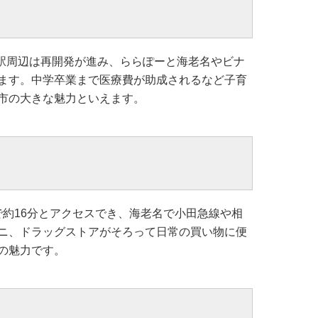
駅周辺は再開発が進み、ららぽーと海老名やビナ
ます。中学卒業まで医療費が助成されるなど子育
市の大きな魅力といえます。
で約16分とアクセスでき、海老名で小田急線や相
ニ、ドラッグストアがそろって日常の買い物に便
の魅力です。