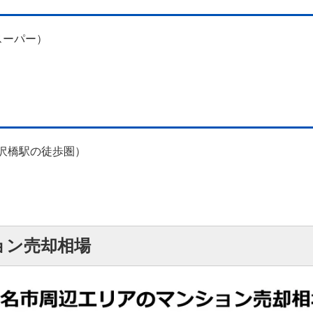
スーパー）
門沢橋駅の徒歩圏）
ョン売却相場