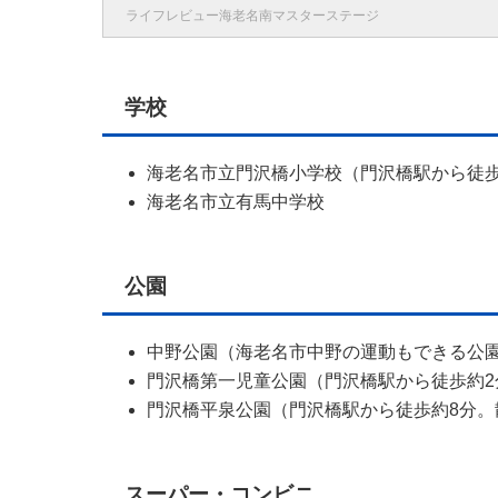
ライフレビュー海老名南マスターステージ
学校
海老名市立門沢橋小学校（門沢橋駅から徒歩
海老名市立有馬中学校
公園
中野公園（海老名市中野の運動もできる公
門沢橋第一児童公園（門沢橋駅から徒歩約
門沢橋平泉公園（門沢橋駅から徒歩約8分
スーパー・コンビニ