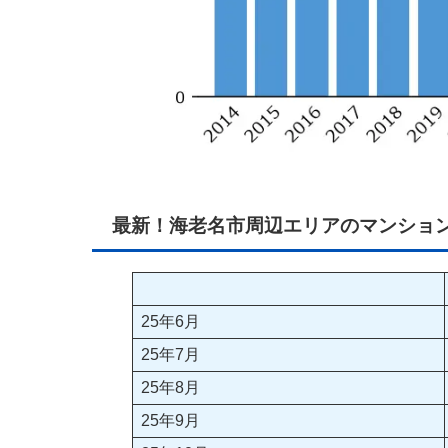
最新！海老名市周辺エリアのマンショ
25年6月
25年7月
25年8月
25年9月