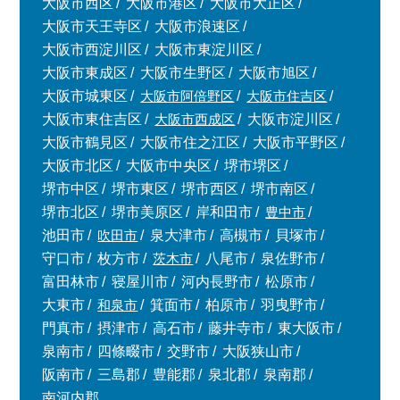
大阪市西区
大阪市港区
大阪市大正区
大阪市天王寺区
大阪市浪速区
大阪市西淀川区
大阪市東淀川区
大阪市東成区
大阪市生野区
大阪市旭区
大阪市城東区
大阪市阿倍野区
大阪市住吉区
大阪市東住吉区
大阪市西成区
大阪市淀川区
大阪市鶴見区
大阪市住之江区
大阪市平野区
大阪市北区
大阪市中央区
堺市堺区
堺市中区
堺市東区
堺市西区
堺市南区
堺市北区
堺市美原区
岸和田市
豊中市
池田市
吹田市
泉大津市
高槻市
貝塚市
守口市
枚方市
茨木市
八尾市
泉佐野市
富田林市
寝屋川市
河内長野市
松原市
大東市
和泉市
箕面市
柏原市
羽曳野市
門真市
摂津市
高石市
藤井寺市
東大阪市
泉南市
四條畷市
交野市
大阪狭山市
阪南市
三島郡
豊能郡
泉北郡
泉南郡
南河内郡