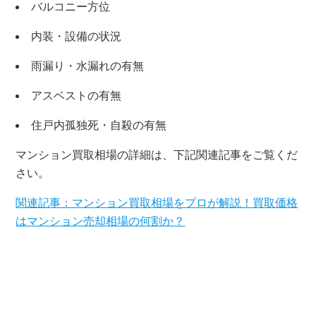
バルコニー方位
内装・設備の状況
雨漏り・水漏れの有無
アスベストの有無
住戸内孤独死・自殺の有無
マンション買取相場の詳細は、下記関連記事をご覧くだ
さい。
関連記事：マンション買取相場をプロが解説！買取価格
はマンション売却相場の何割か？
×
無料査定・売却相談
10時～18時/水曜日定休