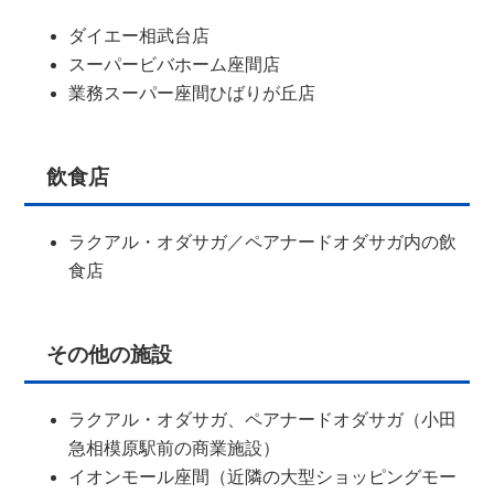
ダイエー相武台店
スーパービバホーム座間店
業務スーパー座間ひばりが丘店
飲食店
ラクアル・オダサガ／ペアナードオダサガ内の飲
食店
その他の施設
ラクアル・オダサガ、ペアナードオダサガ（小田
急相模原駅前の商業施設）
イオンモール座間（近隣の大型ショッピングモー