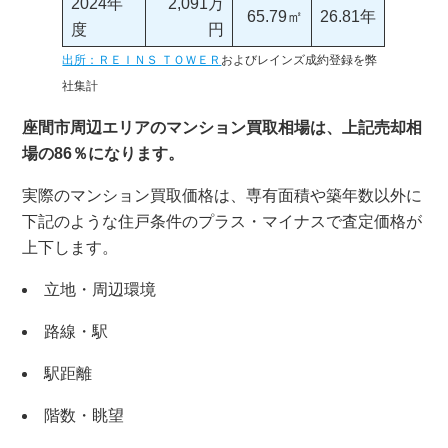
2024年
2,091万
65.79㎡
26.81年
度
円
出所：ＲＥＩＮＳ ＴＯＷＥＲ
およびレインズ成約登録を弊
社集計
座間市周辺エリアのマンション買取相場は、上記売却相
場の86％になります。
実際のマンション買取価格は、専有面積や築年数以外に
下記のような住戸条件のプラス・マイナスで査定価格が
上下します。
立地・周辺環境
路線・駅
駅距離
階数・眺望