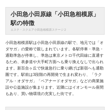
小田急小田原線「小田急相模原」
駅の特徴
エステ・スクエア小田急相模原ステージ２
小田急相模原駅は小田急小田原線の駅で、地元では「オ
ダサガ」の愛称で親しまれています。各駅停車・準急・
通勤準急が停車し、準急は東京メトロ千代田線に直通す
るため、表参道や大手町方面へも乗り換えなしで出られ
ます。新百合ヶ丘で快速急行に乗り継げば新宿へも通勤
圏です。駅前は3段階の再開発で生まれ変わり、「ラク
アル・オダサガ」「ペアナードオダサガ」などの商業施
設や公益施設が集まります。近隣にはイオンモール座間
もあり、買い物環境の充実した街です。