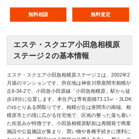
無料相談
無料査定
エステ・スクエア小田急相模原
ステージ２の基本情報
エステ・スクエア小田急相模原ステージ２は、2002年2
月築のマンションです。所在地は神奈川県座間市相模が
丘6-34-2で、小田急小田原線「小田急相模原」駅から徒
歩18分に位置します。本住戸は専有面積73.13㎡・3LDK
のゆとりある間取りです。相模が丘は座間市の南端、相
模原市との境に広がる住宅地で、区画の整った落ち着い
た街並みが特徴です。小田急相模原駅前は再開発で商業
施設や公益施設が集まり、買い物や各種手続きに便利に