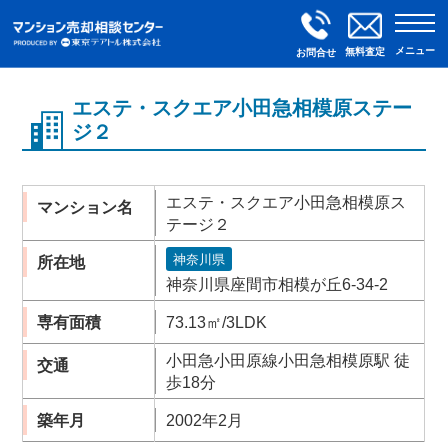
メニュー
無料査定
お問合せ
エステ・スクエア小田急相模原ステー
ジ２
エステ・スクエア小田急相模原ス
マンション名
テージ２
神奈川県
所在地
神奈川県座間市相模が丘6-34-2
専有面積
73.13㎡/3LDK
小田急小田原線小田急相模原駅 徒
交通
歩18分
築年月
2002年2月