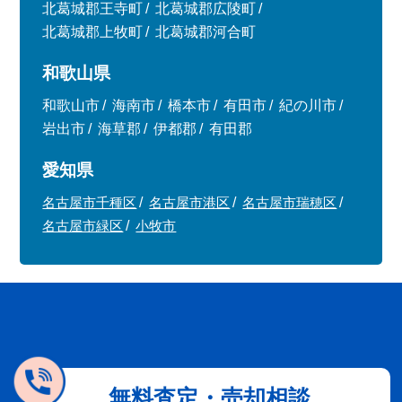
北葛城郡王寺町
北葛城郡広陵町
北葛城郡上牧町
北葛城郡河合町
和歌山県
和歌山市
海南市
橋本市
有田市
紀の川市
岩出市
海草郡
伊都郡
有田郡
愛知県
名古屋市千種区
名古屋市港区
名古屋市瑞穂区
名古屋市緑区
小牧市
無料査定・売却相談