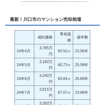
最新！川口市のマンション売却相場
専有面
成約価格
築年数
積
3,785万
24年4月
65.52㎡
23.56年
円
3,160万
24年5月
60.73㎡
25.58年
円
3,240万
24年6月
60.84㎡
26.69年
円
3,615万
24年7月
67.07㎡
23.88年
円
3,263万