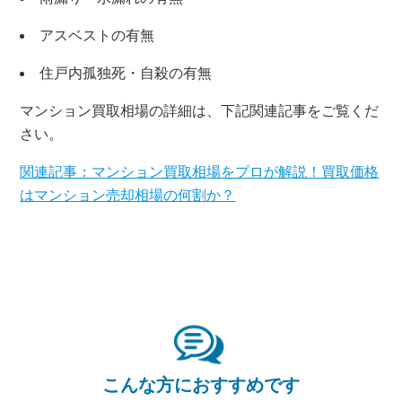
アスベストの有無
住戸内孤独死・自殺の有無
×
マンション買取相場の詳細は、下記関連記事をご覧くだ
無料査定・売却相談
さい。
10時～18時/水曜日定休
関連記事：マンション買取相場をプロが解説！買取価格
はマンション売却相場の何割か？
東京本社
0120-900-881
関西支社
0120-711-018
こんな方におすすめです