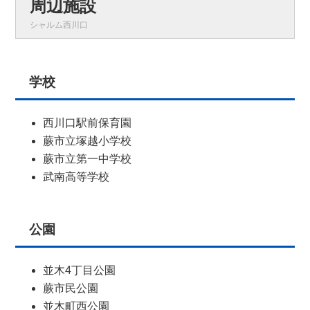
周辺施設
シャルム西川口
学校
西川口駅前保育園
蕨市立塚越小学校
蕨市立第一中学校
武南高等学校
公園
並木4丁目公園
蕨市民公園
並木町西公園