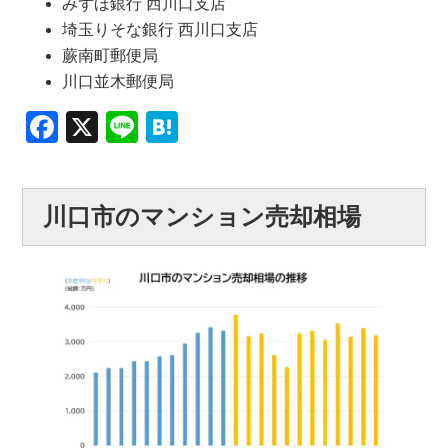
みずほ銀行 西川口支店
埼玉りそな銀行 西川口支店
蕨南町郵便局
川口並木郵便局
Facebook
X
Line
Hatena
川口市のマンション売却相場