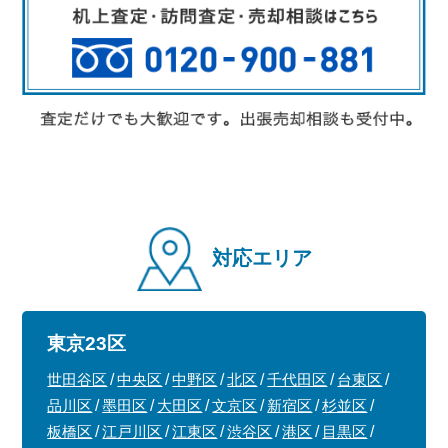
対応エリア
東京23区
世田谷区
中央区
中野区
北区
千代田区
台東区
品川区
墨田区
大田区
文京区
新宿区
杉並区
板橋区
江戸川区
江東区
渋谷区
港区
目黒区