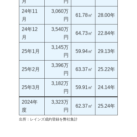
月
円
24年11
3,060万
61.78㎡
28.00年
月
円
24年12
3,540万
64.73㎡
22.84年
月
円
3,145万
25年1月
59.94㎡
29.13年
円
3,396万
25年2月
63.37㎡
25.22年
円
3,182万
25年3月
59.91㎡
24.14年
円
2024年
3,323万
62.37㎡
25.24年
度
円
出所：レインズ成約登録を弊社集計