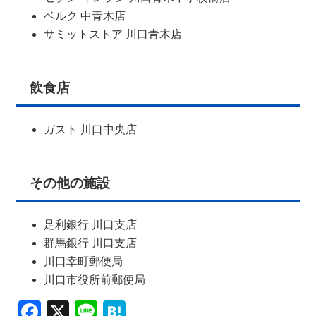
ベルク 中青木店
サミットストア 川口青木店
飲食店
ガスト 川口中央店
その他の施設
足利銀行 川口支店
群馬銀行 川口支店
川口幸町郵便局
川口市役所前郵便局
Facebook
X
Line
Hatena