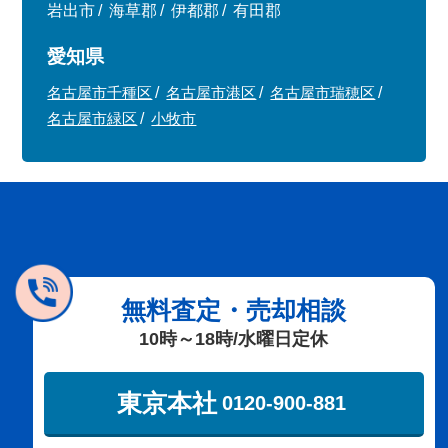
岩出市
海草郡
伊都郡
有田郡
愛知県
名古屋市千種区
名古屋市港区
名古屋市瑞穂区
名古屋市緑区
小牧市
無料査定・売却相談
10時～18時/水曜日定休
東京本社
0120-900-881