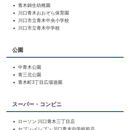
青木錦生幼稚園
川口青木おおぞら保育園
川口市立青木中央小学校
川口市立青木中学校
公園
中青木公園
青三北公園
青木町3丁目広場遊園
スーパー・コンビニ
ローソン 川口青木三丁目店
セブン-イレブン 川口青木中学校前店