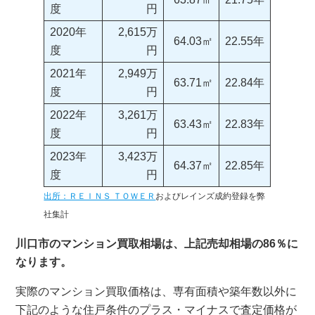
度
円
2020年
2,615万
64.03㎡
22.55年
度
円
2021年
2,949万
63.71㎡
22.84年
度
円
2022年
3,261万
63.43㎡
22.83年
度
円
2023年
3,423万
64.37㎡
22.85年
度
円
出所：ＲＥＩＮＳ ＴＯＷＥＲ
およびレインズ成約登録を弊
社集計
川口市のマンション買取相場は、上記売却相場の86％に
なります。
実際のマンション買取価格は、専有面積や築年数以外に
下記のような住戸条件のプラス・マイナスで査定価格が