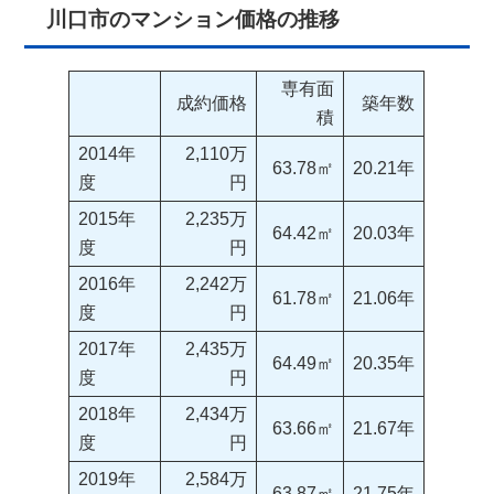
川口市のマンション価格の推移
専有面
成約価格
築年数
積
2014年
2,110万
63.78㎡
20.21年
度
円
2015年
2,235万
64.42㎡
20.03年
度
円
2016年
2,242万
61.78㎡
21.06年
度
円
2017年
2,435万
64.49㎡
20.35年
度
円
2018年
2,434万
63.66㎡
21.67年
度
円
2019年
2,584万
63.87㎡
21.75年