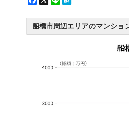
Facebook
X
Line
Hatena
船橋市周辺エリアのマンショ