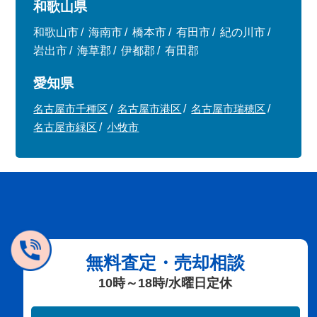
和歌山県
和歌山市
海南市
橋本市
有田市
紀の川市
岩出市
海草郡
伊都郡
有田郡
愛知県
名古屋市千種区
名古屋市港区
名古屋市瑞穂区
名古屋市緑区
小牧市
無料査定・売却相談
10時～18時/水曜日定休