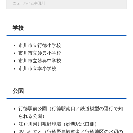
ニューハイム宇田川
学校
市川市立行徳小学校
市川市立妙典小学校
市川市立妙典中学校
市川市立幸小学校
公園
行徳駅前公園（行徳駅南口／鉄道模型の運行で知
られる公園）
江戸川河川敷野球場（妙典駅北口側）
あいねすと（行徳野鳥観察舎／行徳地区の水辺の