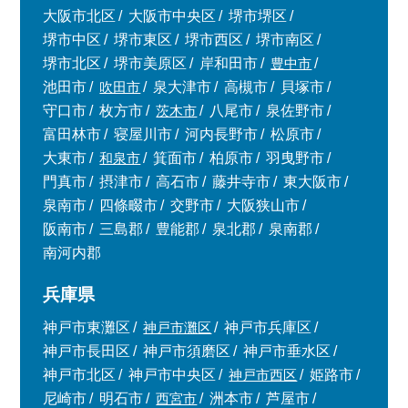
大阪市北区
大阪市中央区
堺市堺区
堺市中区
堺市東区
堺市西区
堺市南区
堺市北区
堺市美原区
岸和田市
豊中市
池田市
吹田市
泉大津市
高槻市
貝塚市
守口市
枚方市
茨木市
八尾市
泉佐野市
富田林市
寝屋川市
河内長野市
松原市
大東市
和泉市
箕面市
柏原市
羽曳野市
門真市
摂津市
高石市
藤井寺市
東大阪市
泉南市
四條畷市
交野市
大阪狭山市
阪南市
三島郡
豊能郡
泉北郡
泉南郡
南河内郡
兵庫県
神戸市東灘区
神戸市灘区
神戸市兵庫区
神戸市長田区
神戸市須磨区
神戸市垂水区
神戸市北区
神戸市中央区
神戸市西区
姫路市
尼崎市
明石市
西宮市
洲本市
芦屋市