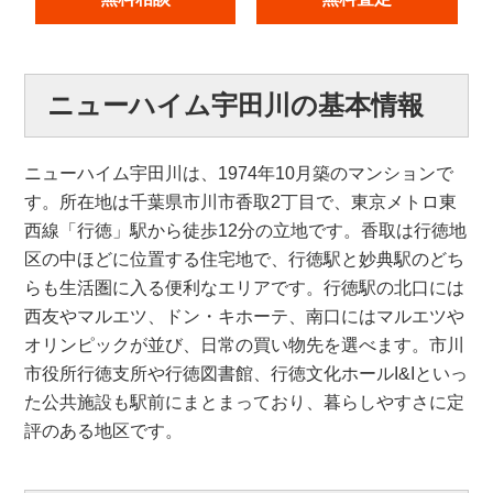
ニューハイム宇田川の基本情報
ニューハイム宇田川は、1974年10月築のマンションで
す。所在地は千葉県市川市香取2丁目で、東京メトロ東
西線「行徳」駅から徒歩12分の立地です。香取は行徳地
区の中ほどに位置する住宅地で、行徳駅と妙典駅のどち
らも生活圏に入る便利なエリアです。行徳駅の北口には
西友やマルエツ、ドン・キホーテ、南口にはマルエツや
オリンピックが並び、日常の買い物先を選べます。市川
市役所行徳支所や行徳図書館、行徳文化ホールI&Iといっ
た公共施設も駅前にまとまっており、暮らしやすさに定
評のある地区です。