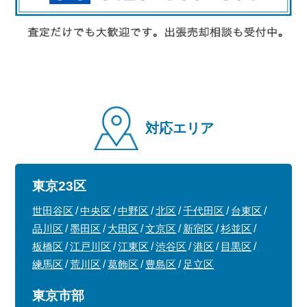
対応エリア
東京23区
世田谷区
中央区
中野区
北区
千代田区
台東区
品川区
墨田区
大田区
文京区
新宿区
杉並区
板橋区
江戸川区
江東区
渋谷区
港区
目黒区
練馬区
荒川区
葛飾区
豊島区
足立区
東京市部