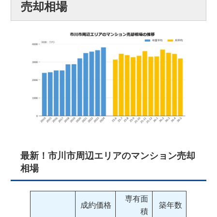
売却相場
最新！市川市周辺エリアのマンション売却
相場
専有面
成約価格
築年数
積