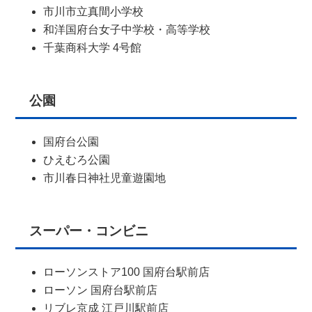
市川市立真間小学校
和洋国府台女子中学校・高等学校
千葉商科大学 4号館
公園
国府台公園
ひえむろ公園
市川春日神社児童遊園地
スーパー・コンビニ
ローソンストア100 国府台駅前店
ローソン 国府台駅前店
リブレ京成 江戸川駅前店