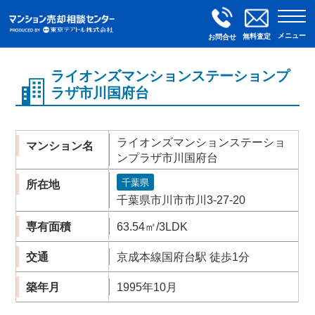
メニュー
無料査定
お問合せ
ライオンズマンションステーションプ
ラザ市川国府台
ライオンズマンションステーショ
マンション名
ンプラザ市川国府台
千葉県
所在地
千葉県市川市市川3-27-20
専有面積
63.54㎡/3LDK
交通
京成本線国府台駅 徒歩1分
築年月
1995年10月