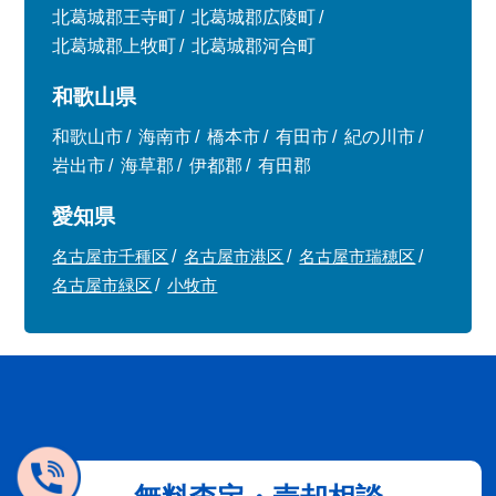
北葛城郡王寺町
北葛城郡広陵町
北葛城郡上牧町
北葛城郡河合町
和歌山県
和歌山市
海南市
橋本市
有田市
紀の川市
岩出市
海草郡
伊都郡
有田郡
愛知県
名古屋市千種区
名古屋市港区
名古屋市瑞穂区
名古屋市緑区
小牧市