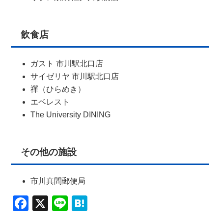
飲食店
ガスト 市川駅北口店
サイゼリヤ 市川駅北口店
禪（ひらめき）
エベレスト
The University DINING
その他の施設
市川真間郵便局
Facebook
X
Line
Hatena