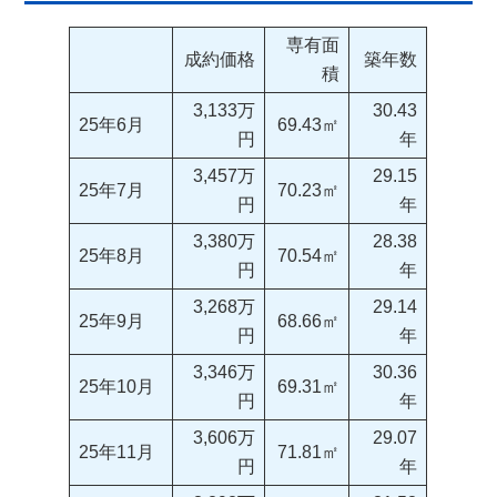
専有面
成約価格
築年数
積
3,133万
30.43
25年6月
69.43㎡
円
年
3,457万
29.15
25年7月
70.23㎡
円
年
3,380万
28.38
25年8月
70.54㎡
円
年
3,268万
29.14
25年9月
68.66㎡
円
年
3,346万
30.36
25年10月
69.31㎡
円
年
3,606万
29.07
25年11月
71.81㎡
円
年