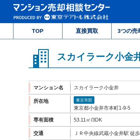
TOP
直接買取
3つの売
スカイラーク小金
マンション名
スカイラーク小金井
東京市部
所在地
東京都小金井市本町1-9-5
専有面積
53.11㎡/3DK
交通
ＪＲ中央線武蔵小金井駅 徒歩