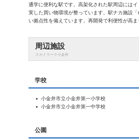
通学に便利な駅です。高架化された駅周辺にはイ
実した買い物環境が整っています。駅ナカ施設「n
い拠点性を備えています。再開発で利便性が高ま
周辺施設
スカイラーク小金井
学校
小金井市立小金井第一小学校
小金井市立小金井第一中学校
公園