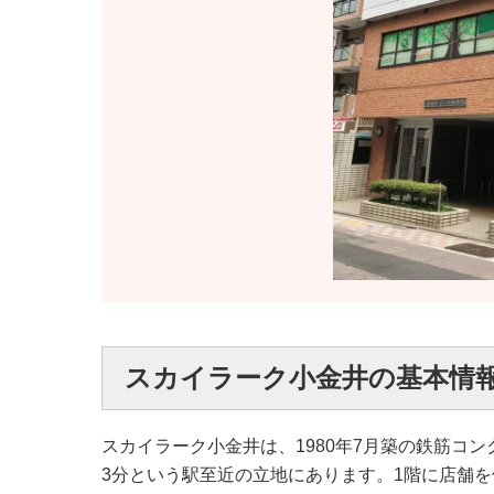
スカイラーク小金井の基本情
スカイラーク小金井は、1980年7月築の鉄筋コ
3分という駅至近の立地にあります。1階に店舗