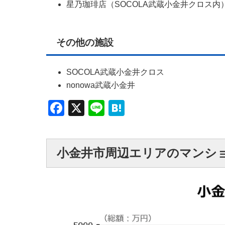
星乃珈琲店（SOCOLA武蔵小金井クロス内
その他の施設
SOCOLA武蔵小金井クロス
nonowa武蔵小金井
Facebook
X
Line
Hatena
小金井市周辺エリアのマンシ