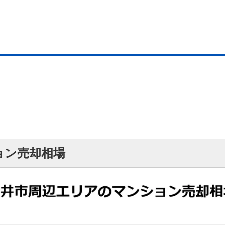
）
ョン売却相場