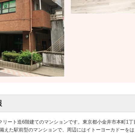
報
ンクリート造6階建てのマンションです。東京都小金井市本町1
を備えた駅前型のマンションで、周辺にはイトーヨーカドーを