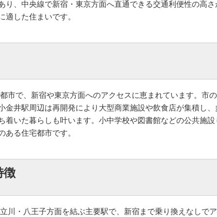
あり、中央線で新宿・東京方面へ直通できる交通利便性の高さ
に適した住まいです。
宅都市で、新宿や東京方面へのアクセスに恵まれています。市
小金井駅周辺は再開発により大型商業施設や飲食店が集積し、
ち着いた暮らしも叶います。小中学校や図書館などの公共施設
のある住宅都市です。
特徴
と立川・八王子方面を結ぶ主要駅で、新宿まで乗り換えなしで