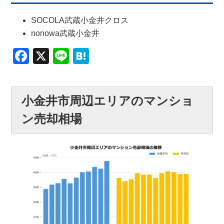
SOCOLA武蔵小金井クロス
nonowa武蔵小金井
Facebook
X
Line
Hatena
小金井市周辺エリアのマンショ
ン売却相場