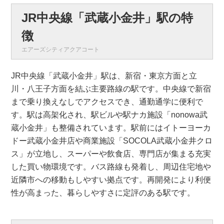
JR中央線「武蔵小金井」駅の特
徴
エアーズシティアクアコート
JR中央線「武蔵小金井」駅は、新宿・東京方面と立
川・八王子方面を結ぶ主要路線の駅です。中央線で新宿
まで乗り換えなしでアクセスでき、通勤通学に便利で
す。駅は高架化され、駅ビルや駅ナカ施設「nonowa武
蔵小金井」も整備されています。駅前にはイトーヨーカ
ドー武蔵小金井店や商業施設「SOCOLA武蔵小金井クロ
ス」が立地し、スーパーや飲食店、専門店が集まる充実
した買い物環境です。バス路線も発着し、周辺住宅地や
近隣市への移動もしやすい拠点です。再開発により利便
性が高まった、暮らしやすさに定評のある駅です。