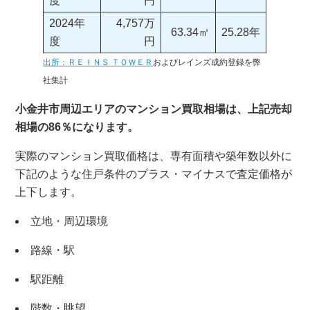
度
円
2024年
4,757万
63.34㎡
25.28年
度
円
出所：ＲＥＩＮＳ ＴＯＷＥＲ
およびレインズ成約登録を弊
社集計
小金井市周辺エリアのマンション買取相場は、上記売却
相場の86％になります。
実際のマンション買取価格は、専有面積や築年数以外に
下記のような住戸条件のプラス・マイナスで査定価格が
上下します。
立地・周辺環境
路線・駅
駅距離
階数・眺望