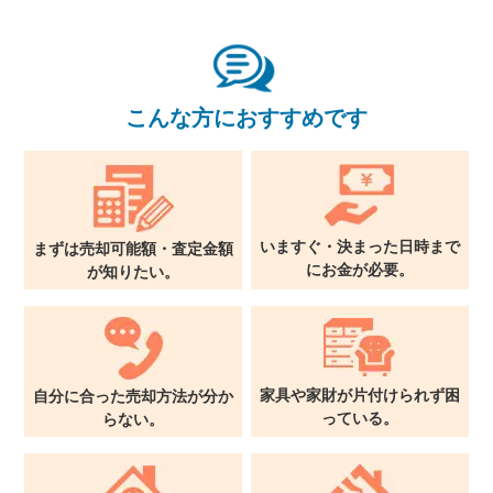
こんな方におすすめです
いますぐ・決まった日時まで
まずは売却可能額・査定金額
に
お金が必要。
が
知りたい。
家具や家財が片付けられず
困
自分に合った売却方法が
分か
っている。
らない。