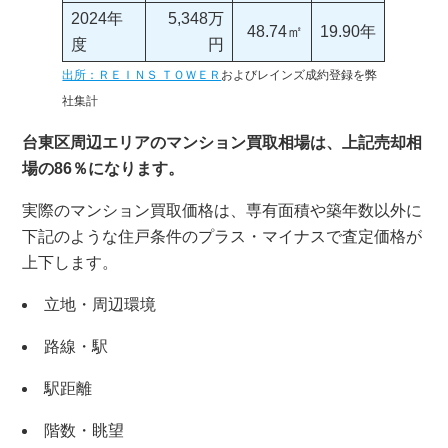
2024年
5,348万
48.74㎡
19.90年
度
円
出所：ＲＥＩＮＳ ＴＯＷＥＲ
およびレインズ成約登録を弊
社集計
台東区周辺エリアのマンション買取相場は、上記売却相
場の86％になります。
実際のマンション買取価格は、専有面積や築年数以外に
下記のような住戸条件のプラス・マイナスで査定価格が
上下します。
立地・周辺環境
路線・駅
駅距離
階数・眺望