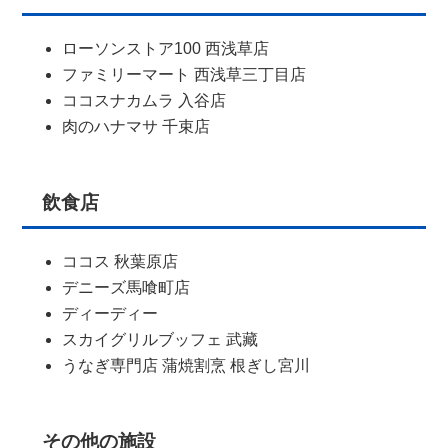
ローソンストア100 西浅草店
ファミリーマート 西浅草三丁目店
ココスナカムラ 入谷店
肉のハナマサ 千束店
飲食店
ココス 秋葉原店
デニーズ馬喰町店
ディーディー
スカイグリルブッフェ 武藏
うなぎ専門店 蒲焼割烹 根ぎし宮川
その他の施設