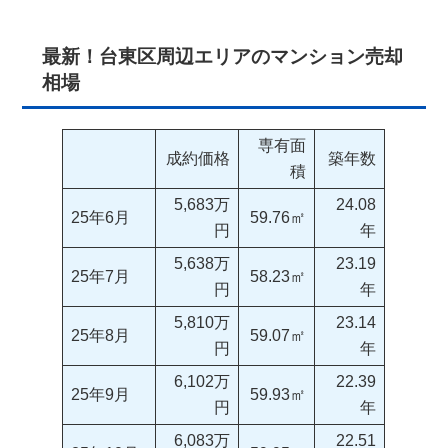
最新！台東区周辺エリアのマンション売却
相場
専有面
成約価格
築年数
積
5,683万
24.08
25年6月
59.76㎡
円
年
5,638万
23.19
25年7月
58.23㎡
円
年
5,810万
23.14
25年8月
59.07㎡
円
年
6,102万
22.39
25年9月
59.93㎡
円
年
6,083万
22.51