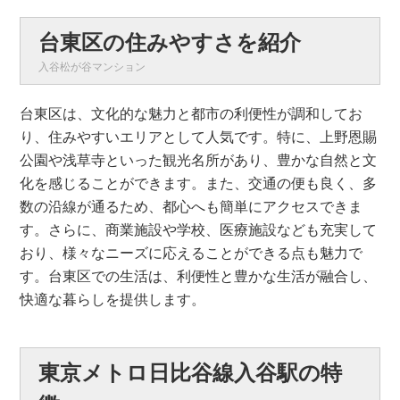
台東区の住みやすさを紹介
入谷松が谷マンション
台東区は、文化的な魅力と都市の利便性が調和してお
り、住みやすいエリアとして人気です。特に、上野恩賜
公園や浅草寺といった観光名所があり、豊かな自然と文
化を感じることができます。また、交通の便も良く、多
数の沿線が通るため、都心へも簡単にアクセスできま
す。さらに、商業施設や学校、医療施設なども充実して
おり、様々なニーズに応えることができる点も魅力で
す。台東区での生活は、利便性と豊かな生活が融合し、
快適な暮らしを提供します。
東京メトロ日比谷線入谷駅の特