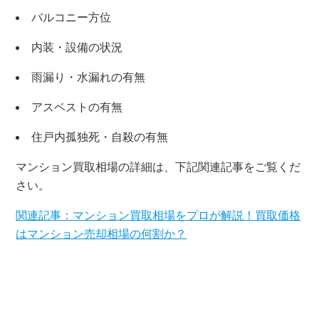
バルコニー方位
内装・設備の状況
雨漏り・水漏れの有無
アスベストの有無
住戸内孤独死・自殺の有無
マンション買取相場の詳細は、下記関連記事をご覧くだ
さい。
×
関連記事：マンション買取相場をプロが解説！買取価格
無料査定・売却相談
はマンション売却相場の何割か？
10時～18時/水曜日定休
東京本社
0120-900-881