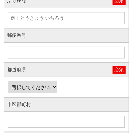
ふりがな
必須
郵便番号
都道府県
必須
市区郡町村