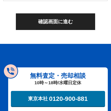
0120-711-018
関西支社
無料査定・売却相談
10時～18時/水曜日定休
0120-900-881
東京本社