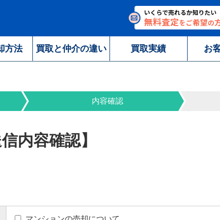
却方法
買取と仲介の違い
買取実績
お
内容確認
送信内容確認】
マンションの売却について