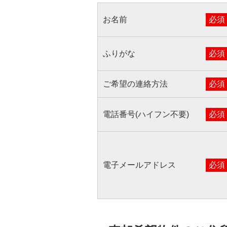
お名前
必須
ふりがな
必須
ご希望の連絡方法
必須
電話番号(ハイフン不要)
必須
電子メールアドレス
必須