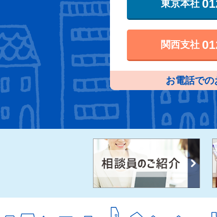
01
東京本社
01
関西支社
お電話での