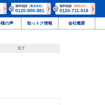
無料相談
無料相談
（東京本社）
（関西支社）
0120-900-881
0120-711-018
客様の声
知っトク情報
会社概要
完了