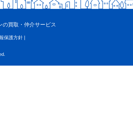
ンの買取・仲介サービス
報保護方針
|
ed.