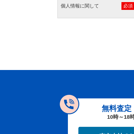
個人情報に関して
必須
無料査定
10時～18