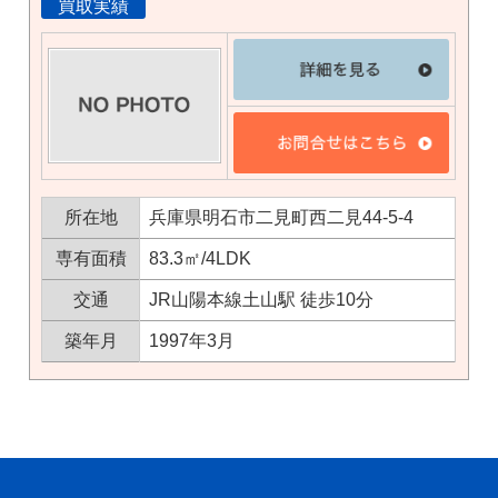
買取実績
所在地
兵庫県明石市二見町西二見44-5-4
専有面積
83.3㎡/4LDK
交通
JR山陽本線土山駅 徒歩10分
築年月
1997年3月
×
無料査定・売却相談
10時～18時/水曜日定休