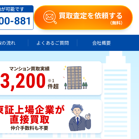
内が可能です
買取査定を依頼する
00-881
（無料）
取の流れ
よくあるご質問
会社概要