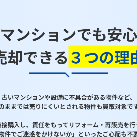
マンションでも
安
売却できる
３つの理
古いマンションや設備に不具合がある物件など、
のままでは売りにくいとされる物件も買取対象で
直接購入し、責任をもってリフォーム・再販売を行
物件でご迷惑をかけないか」といったご心配も不