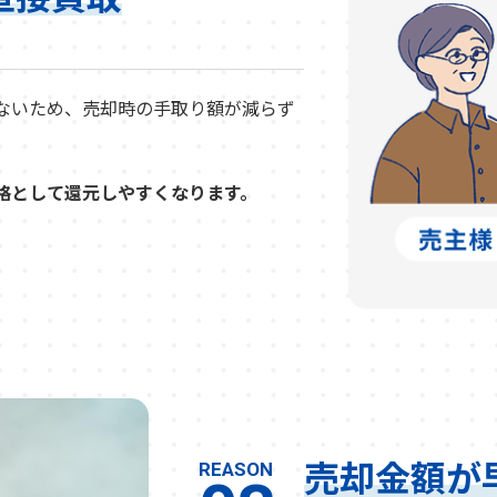
ないため、売却時の手取り額が減らず
格として還元しやすくなります。
売却金額が
REASON