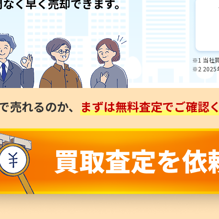
間なく早く売却できます。
※1 当社
※2 20
で売れるのか、
まずは無料査定でご確認