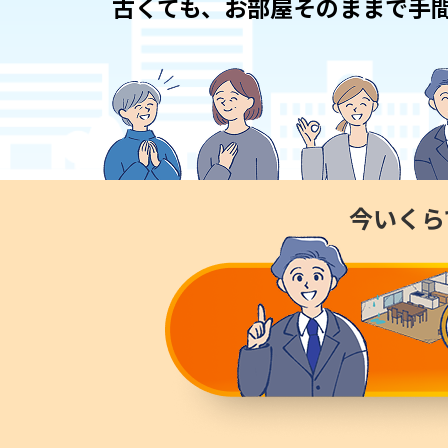
古くても、お部屋そのままで
手
今いくら