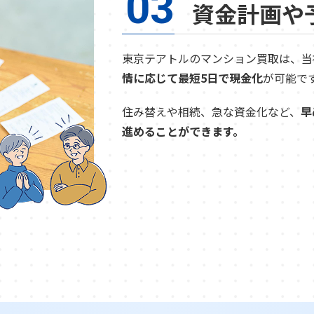
03
資金計画や
東京テアトルのマンション買取は、当
情に応じて最短5日で現金化
が可能で
住み替えや相続、急な資金化など、
早
進めることができます。