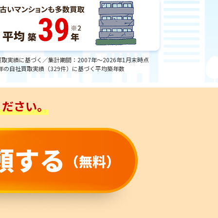
買取実績に基づく／集計期間：2007年～2026年1月末時点
25年の自社買取実績（329件）に基づく平均築年数
ください。