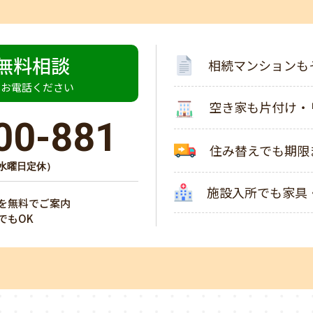
無料相談
相続マンションも
はお電話ください
空き家も片付け・
00-881
住み替えでも期限
0（水曜日定休）
施設入所でも家具
を無料でご案内
でもOK