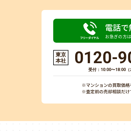
電話で
お急ぎの方
0120-9
東京
本社
受付：10:00〜18:0
※マンションの買取価格
※査定前の売却相談だけ