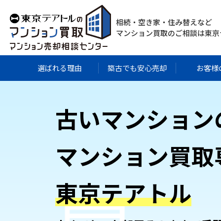
相続・空き家・住み替えなど
マンション買取のご相談は
東京
選ばれる理由
築古でも安心売却
お客様
古いマンション
マンション買取
東京テアトル